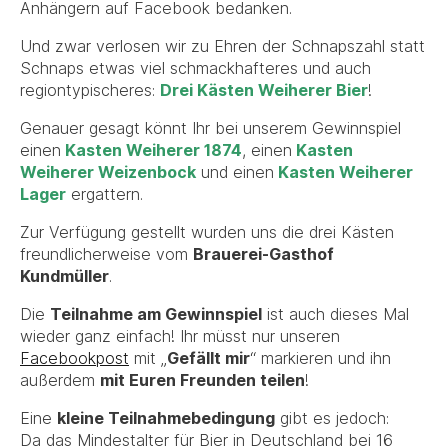
Anhängern auf Facebook bedanken.
Und zwar verlosen wir zu Ehren der Schnapszahl statt
Schnaps etwas viel schmackhafteres und auch
regiontypischeres:
Drei Kästen Weiherer Bier
!
Genauer gesagt könnt Ihr bei unserem Gewinnspiel
einen
Kasten Weiherer 1874
, einen
Kasten
Weiherer Weizenbock
und einen
Kasten Weiherer
Lager
ergattern.
Zur Verfügung gestellt wurden uns die drei Kästen
freundlicherweise vom
Brauerei-Gasthof
Kundmüller
.
Die
Teilnahme am Gewinnspiel
ist auch dieses Mal
wieder ganz einfach! Ihr müsst nur unseren
Facebookpost
mit „
Gefällt mir
“ markieren und ihn
außerdem
mit Euren Freunden teilen
!
Eine
kleine Teilnahmebedingung
gibt es jedoch:
Da das Mindestalter für Bier in Deutschland bei 16