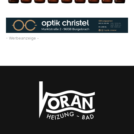
- Werbeanzeige -