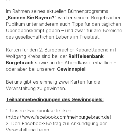
Im Rahmen seines aktuellen Bühnenprogramms
„Können Sie Bayern?“
wird er seinem Burgebracher
Publikum unter anderem auch Tipps für den täglichen
Überlebenskampf geben – und zwar für alle Bereiche
des gesellschaftlichen Lebens im Freistaat.
Karten für den 2. Burgebracher Kabarettabend mit
Wolfgang Krebs sind bei der
Raiffeisenbank
Burgebrach
sowie an der Abendkasse erhältlich –
oder aber bei unserem
Gewinnspiel
!
Bei uns gibt es einmalig zwei Karten für die
Veranstaltung zu gewinnen.
Teilnahmebedingungen des Gewinnspiels:
1. Unsere Facebookseite liken
(
https://www.facebook.com/meinburgebrach.de
)
2. Den Facebook-Beitrag zur Ankündigung der
Veranstaltung teilen