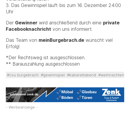
3. Das Gewinnspiel läuft bis zum 16. Dezember 24:00
Uhr
Der
Gewinner
wird anschließend durch eine
private
Facebooknachricht
von uns informiert.
Das Team von
meinBurgebrach.de
wünscht viel
Erfolg!
*Der Rechtsweg ist ausgeschlossen.
** Barauszahlung ausgeschlossen
#csu burgebrach
#gewinnspiel
#kabarettabend
#weihnachten
#
- Werbeanzeige -