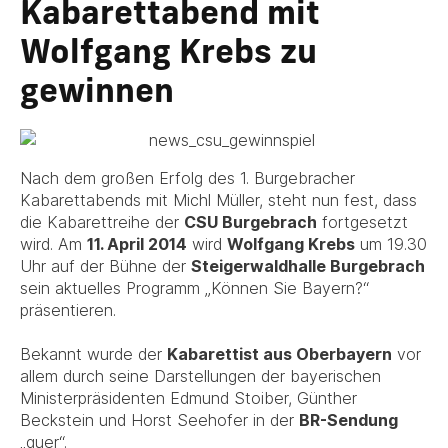
Kabarettabend mit
Wolfgang Krebs zu
gewinnen
Nach dem großen Erfolg des 1. Burgebracher
Kabarettabends mit Michl Müller, steht nun fest, dass
die Kabarettreihe der
CSU Burgebrach
fortgesetzt
wird. Am
11. April 2014
wird
Wolfgang Krebs
um 19.30
Uhr auf der Bühne der
Steigerwaldhalle Burgebrach
sein aktuelles Programm „Können Sie Bayern?“
präsentieren.
Bekannt wurde der
Kabarettist aus Oberbayern
vor
allem durch seine Darstellungen der bayerischen
Ministerpräsidenten Edmund Stoiber, Günther
Beckstein und Horst Seehofer in der
BR-Sendung
„quer“.