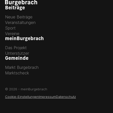
Beiträge
Neue Beiträge
Veranstaltungen
Sport
Vereine
meinBurgebrach
Das Projekt
Unterstützer
Gemeinde
Markt Burgebrach
Marktscheck
© 2026 - meinBurgebrach
Cookie-Einstellungen
Impressum
Datenschutz