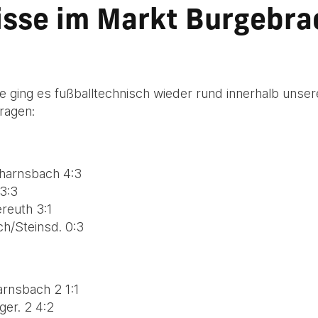
isse im Markt Burgebr
ing es fußballtechnisch wieder rund innerhalb unser
ragen:
harnsbach 4:3
3:3
reuth 3:1
h/Steinsd. 0:3
rnsbach 2 1:1
er. 2 4:2