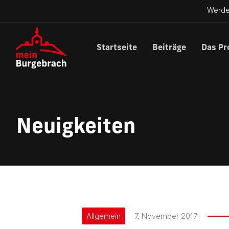
Werde
Startseite
Beiträge
Das Pr
Neuigkeiten
Allgemein
7. November 2017