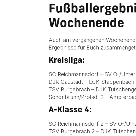
Fußballergebn
Wochenende
Auch am vergangenen Wochenende g
Ergebnisse für Euch zusammenget
Kreisliga:
SC Reichmannsdorf – SV O-/Unter
DJK Gaustadt – DJK Stappenbach 
TSV Burgebrach – DJK Tütschenge
Schönbrunn/Prölsd. 2 – Ampferbac
A-Klasse 4:
SC Reichmannsdorf 2 – SV O-/U’ha
TSV Burgebrach 2 – DJK Tütscheng