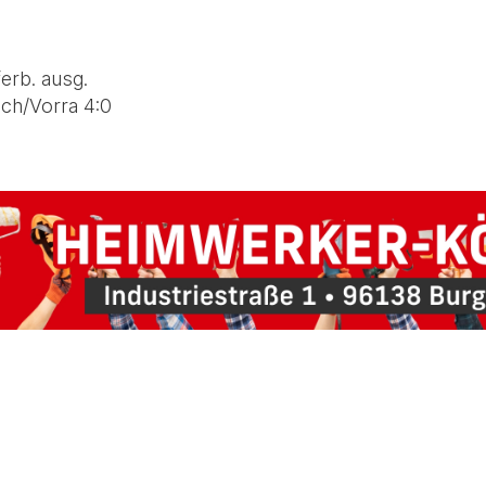
erb. ausg.
ch/Vorra 4:0