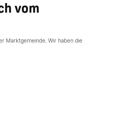
ach vom
er Marktgemeinde. Wir haben die