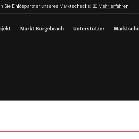
n Sie Einlöspartner unseres Marktschecks! 💶
Mehr erfahren
ojekt
Markt Burgebrach
Unterstützer
Marktsch