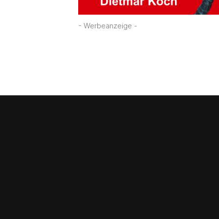
- Werbeanzeige -