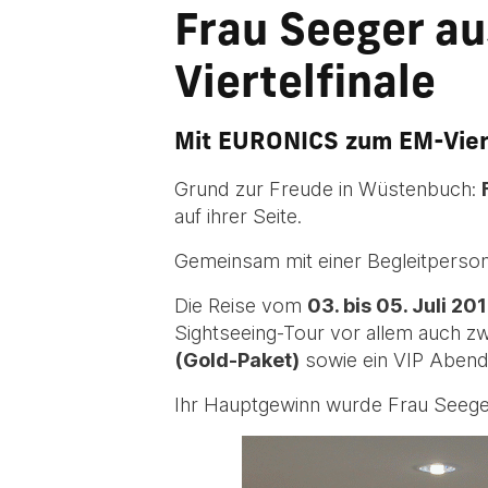
Frau Seeger a
Viertelfinale
Mit EURONICS zum EM-Viert
Grund zur Freude in Wüstenbuch:
auf ihrer Seite.
Gemeinsam mit einer Begleitperson 
Die Reise vom
03. bis 05. Juli 20
Sightseeing-Tour vor allem auch zwe
(Gold-Paket)
sowie ein VIP Abend
Ihr Hauptgewinn wurde Frau Seege