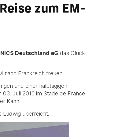
 Reise zum EM-
NICS Deutschland eG
das Glück
EM nach Frankreich freuen.
ngen und einer halbtägigen
m 03. Juli 2016 im Stade de France
er Kahn.
 Ludwig überreicht.