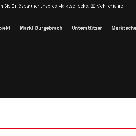
n Sie Einlöspartner unseres Marktschecks! 💶
Mehr erfahren
ojekt
Markt Burgebrach
Unterstützer
Marktsch