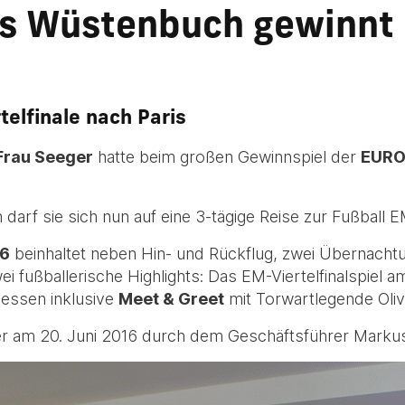
us Wüstenbuch gewinnt
elfinale nach Paris
Frau Seeger
hatte beim großen Gewinnspiel der
EURO
darf sie sich nun auf eine 3-tägige Reise zur Fußball 
16
beinhaltet neben Hin- und Rückflug, zwei Übernachtu
i fußballerische Highlights: Das EM-Viertelfinalspiel a
essen inklusive
Meet & Greet
mit Torwartlegende Oliv
r am 20. Juni 2016 durch dem Geschäftsführer Markus