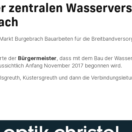
er zentralen Wasserver
ach
er Markt Burgebrach Bauarbeiten für die Breitbandverso
rte der
Bürgermeister
, dass mit dem Bau der Wasse
ussichtlich Anfang November 2017 begonnen wird.
sgreuth, Küstersgreuth und dann die Verbindungsleitung