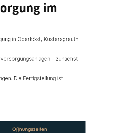
sorgung im
rgung in Oberköst, Küstersgreuth
rversorgungsanlagen – zunächst
en. Die Fertigstellung ist