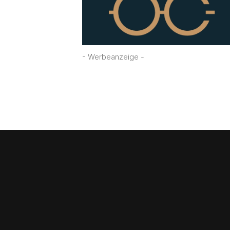
- Werbeanzeige -