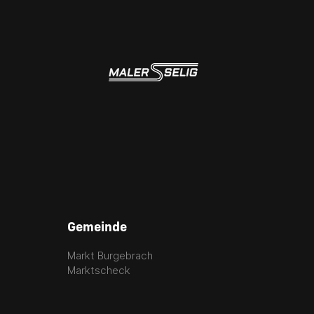
Gemeinde
Markt Burgebrach
Marktscheck