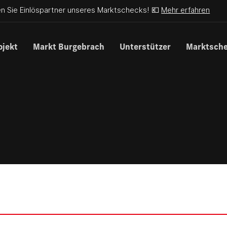
n Sie Einlöspartner unseres Marktschecks! 💶
Mehr erfahren
ojekt
Markt Burgebrach
Unterstützer
Marktsch