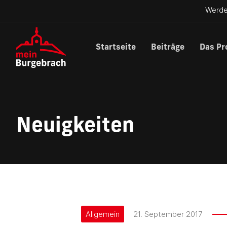
Werde
Startseite
Beiträge
Das Pr
Neuigkeiten
Allgemein
21. September 2017