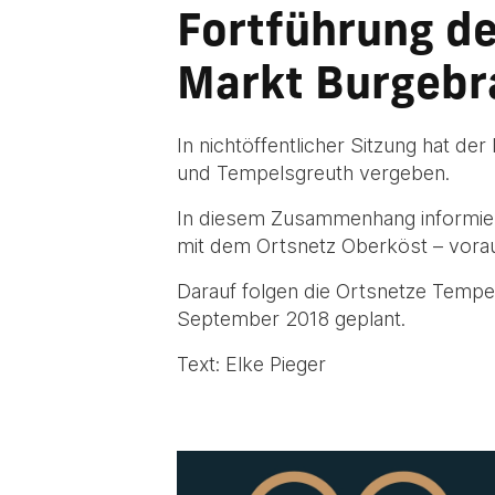
Fortführung d
Markt Burgebr
In nichtöffentlicher Sitzung hat d
und Tempelsgreuth vergeben.
In diesem Zusammenhang informie
mit dem Ortsnetz Oberköst – vora
Darauf folgen die Ortsnetze Tempel
September 2018 geplant.
Text: Elke Pieger