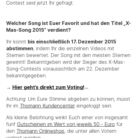
Contest seid jetzt Ihr gefragt.
Welcher Song ist Euer Favorit und hat den Titel „X-
Mas-Song 2015“ verdient?
Ihr könnt
bis einschließlich 17. Dezember 2015
abstimmen
, indem Ihr die einzelnen Videos mit
Sternen bewertet. Der Song mit den meisten Sternen
gewinnt! Bekanntgeben wird der Sieger des X-Mas-
Song-Contests voraussichtlich am 22. Dezember
bekanntgegeben.
→
Hier geht’s direkt zum Voting!
←
Achtung: Um Eure Stimme abgeben zu können, müsst
Ihr im
Thomann Kundencenter
eingeloggt sein.
Als kleine Belohnung winkt Euch einer von insgesamt
fünf
Gutscheinen im Wert von jeweils 50,- Euro
für
den
Thomann Onlineshop
, die unter allen Votern
verlost werden.