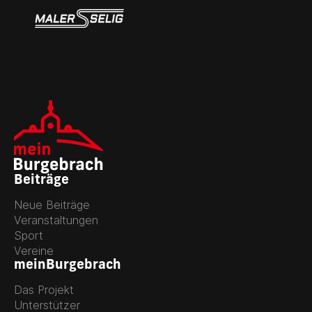
Beiträge
Neue Beiträge
Veranstaltungen
Sport
Vereine
meinBurgebrach
Das Projekt
Unterstützer