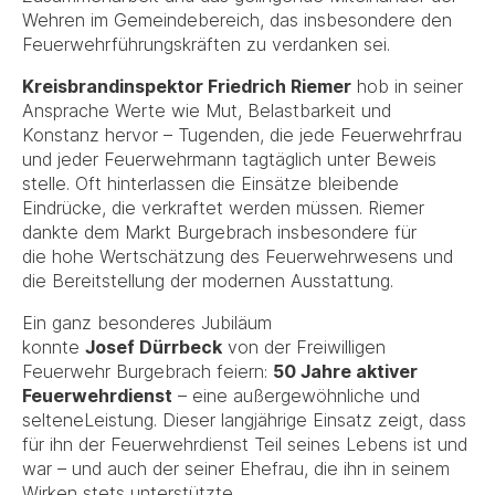
Wehren im Gemeindebereich, das insbesondere den
Feuerwehrführungskräften zu verdanken sei.
Kreisbrandinspektor Friedrich Riemer
hob in seiner
Ansprache Werte wie Mut, Belastbarkeit und
Konstanz hervor – Tugenden, die jede Feuerwehrfrau
und jeder Feuerwehrmann tagtäglich unter Beweis
stelle. Oft hinterlassen die Einsätze bleibende
Eindrücke, die verkraftet werden müssen. Riemer
dankte dem Markt Burgebrach insbesondere für
die hohe Wertschätzung des Feuerwehrwesens und
die Bereitstellung der modernen Ausstattung.
Ein ganz besonderes Jubiläum
konnte
Josef Dürrbeck
von der Freiwilligen
Feuerwehr Burgebrach feiern:
50 Jahre aktiver
Feuerwehrdienst
– eine außergewöhnliche und
selteneLeistung. Dieser langjährige Einsatz zeigt, dass
für ihn der Feuerwehrdienst Teil seines Lebens ist und
war – und auch der seiner Ehefrau, die ihn in seinem
Wirken stets unterstützte.