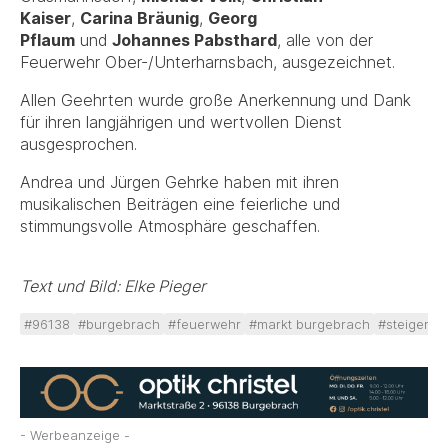
Kaiser
,
Carina Bräunig
,
Georg
Pflaum
und
Johannes Pabsthard
, alle von der
Feuerwehr Ober-/Unterharnsbach, ausgezeichnet.
Allen Geehrten wurde große Anerkennung und Dank
für ihren langjährigen und wertvollen Dienst
ausgesprochen.
Andrea und Jürgen Gehrke haben mit ihren
musikalischen Beiträgen eine feierliche und
stimmungsvolle Atmosphäre geschaffen.
Text und Bild: Elke Pieger
#96138
#burgebrach
#feuerwehr
#markt burgebrach
#steigerwa
- Werbeanzeige -