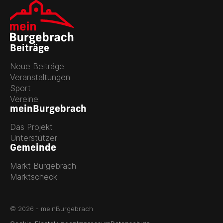
Beiträge
Neue Beiträge
Veranstaltungen
Sport
Vereine
meinBurgebrach
Das Projekt
Unterstützer
Gemeinde
Markt Burgebrach
Marktscheck
© 2026 - meinBurgebrach