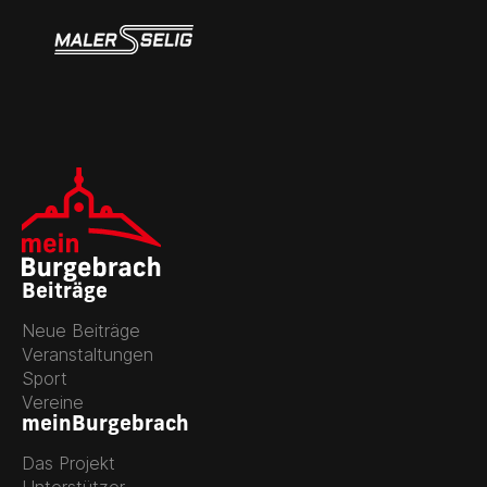
Beiträge
Neue Beiträge
Veranstaltungen
Sport
Vereine
meinBurgebrach
Das Projekt
Unterstützer