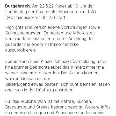
Burgebrach.
Am 22.5.22 findet ab 10 Uhr der
Familientag der Ebrachtaler Musikanten im EVO
(Grasmannsdorfer Str. 2a) statt.
Highlights sind verschiedene Vorführungen sowie
Schnupperstunden. Es besteht die Möglichkeit
verschiedene Instrumente unter Anleitung der
Ausbilder bei einem Instrumentenzirkel
auszuprobieren.
Zudem kann beim Kinderflohmarkt (Anmeldung unter
nina.brunner@ebrachtaler.de) das Kinderzimmer mal
wieder ausgemistet werden. Die Kleinen können
währenddessen mit der
Bläserjugend etwas basteln, sich bunt bemalen lassen
oder sich in der Hüpfburg austoben.
Für das leibliche Wohl ist mit Kaffee, Kuchen,
Bratwürste und Steaks bestens gesorgt. Weitere Infos
zu den Vorführungen und Schnupperstunden sowie