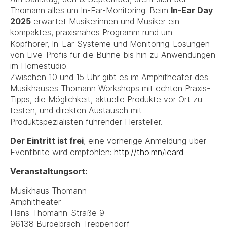
Thomann alles um In-Ear-Monitoring. Beim
In-Ear Day
2025
erwartet Musikerinnen und Musiker ein
kompaktes, praxisnahes Programm rund um
Kopfhörer, In-Ear-Systeme und Monitoring-Lösungen –
von Live-Profis für die Bühne bis hin zu Anwendungen
im Homestudio.
Zwischen 10 und 15 Uhr gibt es im Amphitheater des
Musikhauses Thomann Workshops mit echten Praxis-
Tipps, die Möglichkeit, aktuelle Produkte vor Ort zu
testen, und direkten Austausch mit
Produktspezialisten führender Hersteller.
Der Eintritt ist frei
, eine vorherige Anmeldung über
Eventbrite wird empfohlen:
http://tho.mn/ieard
Veranstaltungsort:
Musikhaus Thomann
Amphitheater
Hans-Thomann-Straße 9
96138 Burgebrach-Treppendorf