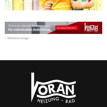
- Werbeanzeige -