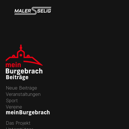
Beiträge
Neue Beiträge
Veranstaltungen
Sport
Vereine
meinBurgebrach
Das Projekt