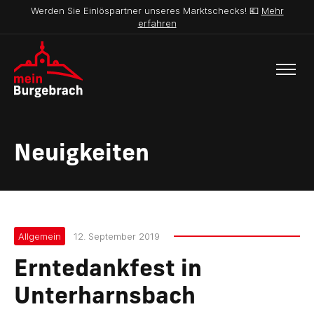
Werden Sie Einlöspartner unseres Marktschecks! 💶
Mehr
erfahren
Neuigkeiten
Allgemein
12. September 2019
Erntedankfest in
Unterharnsbach