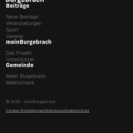
Beiträge
Neue Beiträge
Veranstaltungen
Sport
Vereine
meinBurgebrach
Das Projekt
Unterstützer
Gemeinde
Markt Burgebrach
Marktscheck
© 2026 - meinBurgebrach
Cookie-Einstellungen
Impressum
Datenschutz