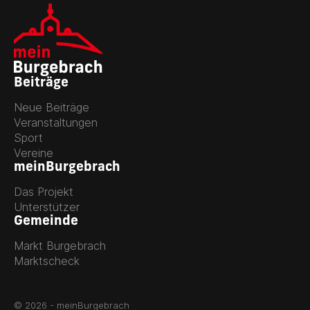
Beiträge
Neue Beiträge
Veranstaltungen
Sport
Vereine
meinBurgebrach
Das Projekt
Unterstützer
Gemeinde
Markt Burgebrach
Marktscheck
© 2026 - meinBurgebrach