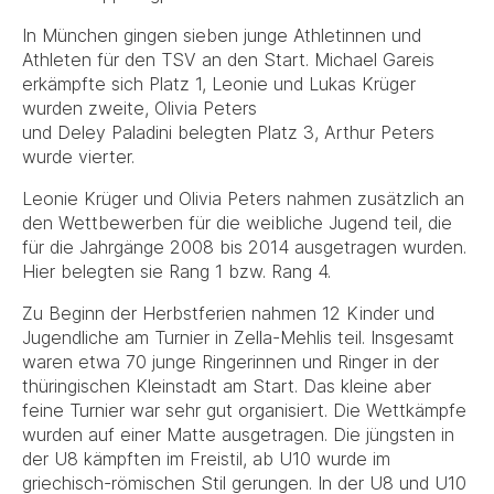
In München gingen sieben junge Athletinnen und
Athleten für den TSV an den Start. Michael Gareis
erkämpfte sich Platz 1, Leonie und Lukas Krüger
wurden zweite, Olivia Peters
und Deley Paladini belegten Platz 3, Arthur Peters
wurde vierter.
Leonie Krüger und Olivia Peters nahmen zusätzlich an
den Wettbewerben für die weibliche Jugend teil, die
für die Jahrgänge 2008 bis 2014 ausgetragen wurden.
Hier belegten sie Rang 1 bzw. Rang 4.
Zu Beginn der Herbstferien nahmen 12 Kinder und
Jugendliche am Turnier in Zella-Mehlis teil. Insgesamt
waren etwa 70 junge Ringerinnen und Ringer in der
thüringischen Kleinstadt am Start. Das kleine aber
feine Turnier war sehr gut organisiert. Die Wettkämpfe
wurden auf einer Matte ausgetragen. Die jüngsten in
der U8 kämpften im Freistil, ab U10 wurde im
griechisch-römischen Stil gerungen. In der U8 und U10