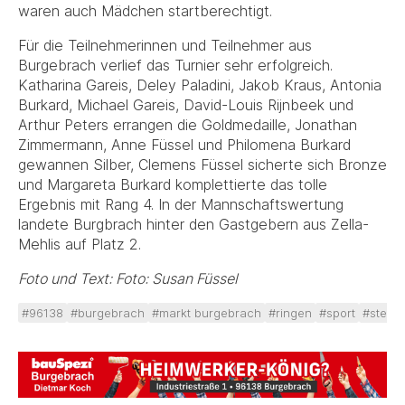
waren auch Mädchen startberechtigt.
Für die Teilnehmerinnen und Teilnehmer aus
Burgebrach verlief das Turnier sehr erfolgreich.
Katharina Gareis, Deley Paladini, Jakob Kraus, Antonia
Burkard, Michael Gareis, David-Louis Rijnbeek und
Arthur Peters errangen die Goldmedaille, Jonathan
Zimmermann, Anne Füssel und Philomena Burkard
gewannen Silber, Clemens Füssel sicherte sich Bronze
und Margareta Burkard komplettierte das tolle
Ergebnis mit Rang 4. In der Mannschaftswertung
landete Burgbrach hinter den Gastgebern aus Zella-
Mehlis auf Platz 2.
Foto und Text: Foto: Susan Füssel
#96138
#burgebrach
#markt burgebrach
#ringen
#sport
#steige