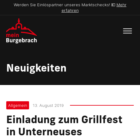
Werden Sie Einlöspartner unseres Marktschecks! 💶
Mehr
erfahren
Neuigkeiten
Allgemein
13. August 2019
Einladung zum Grillfest
in Unterneuses