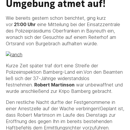
Umgebung atmet auf!
Wie bereits gestern schon berichtet, ging kurz
vor
21:00 Uhr
eine Mitteilung bei der Einsatzzentrale
des Polizeipräsidiums Oberfranken in Bayreuth ein,
wonach sich der Gesuchte auf einem Reiterhof am
Ortsrand von Burgebrach aufhalten würde.
Kurze Zeit später traf dort eine Streife der
Polizeiinspektion Bamberg-Land ein.Von den Beamten
ließ sich der 37-Jährige widerstandslos
festnehmen.
Robert Martinson
war unbewaffnet und
wurde anschließend zur Kripo Bamberg gebracht.
Den restliche Nacht durfte der Festgenommene in
einer Arrestzelle auf der Wache verbringen!Geplant ist,
dass Robert Martinson im Laufe des Dienstags zur
Eröffnung des gegen Ihn im bereits bestehenden
Haftbefehls dem Ermittlungsrichter vorzuführen.