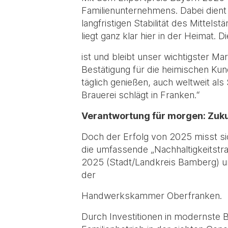
Familienunternehmens. Dabei dient 
langfristigen Stabilität des Mittels
liegt ganz klar hier in der Heimat. D
ist und bleibt unser wichtigster Mar
Bestätigung für die heimischen Kund
täglich genießen, auch weltweit als
Brauerei schlägt in Franken.“
Verantwortung für morgen: Zuku
Doch der Erfolg von 2025 misst sic
die umfassende „Nachhaltigkeitstran
2025 (Stadt/Landkreis Bamberg) un
der
Handwerkskammer Oberfranken.
Durch Investitionen in modernste 