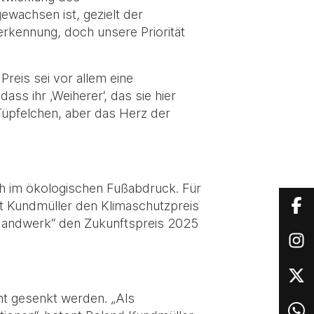
ewachsen ist, gezielt der
Anerkennung, doch unsere Priorität
Preis sei vor allem eine
ss ihr ‚Weiherer‘, das sie hier
i-Tüpfelchen, aber das Herz der
ch im ökologischen Fußabdruck. Für
elt Kundmüller den Klimaschutzpreis
s Handwerk“ den Zukunftspreis 2025
nt gesenkt werden. „Als