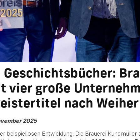
ie Geschichtsbücher: Br
t vier große Unterneh
istertitel nach Weiher
November 2025
er beispiellosen Entwicklung: Die Brauerei Kundmüller 