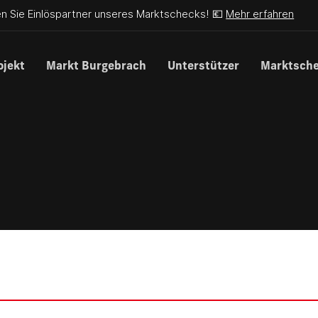
n Sie Einlöspartner unseres Marktschecks! 💶
Mehr erfahren
ojekt
Markt Burgebrach
Unterstützer
Marktsch