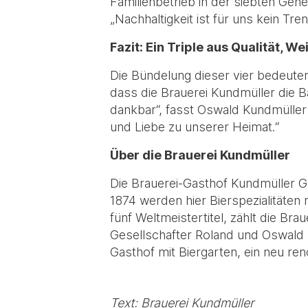
Familienbetrieb in der siebten Gene
„Nachhaltigkeit ist für uns kein 
Fazit: Ein Triple aus Qualität, 
Die Bündelung dieser vier bedeuten
dass die Brauerei Kundmüller die Ba
dankbar“, fasst Oswald Kundmüller
und Liebe zu unserer Heimat.“
Über die Brauerei Kundmüller
Die Brauerei-Gasthof Kundmüller Gm
1874 werden hier Bierspezialitäten 
fünf Weltmeistertitel, zählt die B
Gesellschafter Roland und Oswald 
Gasthof mit Biergarten, ein neu re
Text: Brauerei Kundmüller