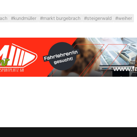
ach
#kundmüller
#markt burgebrach
#steigerwald
#weiher