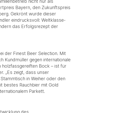
ilienbetrieb nicht nur als
rtpreis Bayern, den Zukunftspreis
erg. Gekrönt wurde dieser
dler eindrucksvoll: Weltklasse-
ondern das Erfolgsrezept der
i der Finest Beer Selection. Mit
ich Kundmüller gegen internationale
holzfassgereiften Bock – ist für
r. „Es zeigt, dass unser
n Stammtisch in Weiher oder den
it bestes Rauchbier mit Gold
ternationalem Parkett.
ntwicklung des