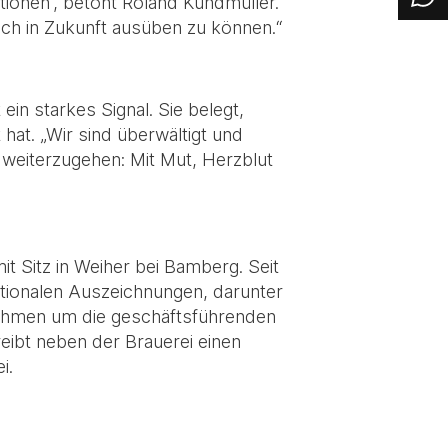
ationen“, betont Roland Kundmüller.
uch in Zukunft ausüben zu können.“
in starkes Signal. Sie belegt,
hat. „Wir sind überwältigt und
weiterzugehen: Mit Mut, Herzblut
t Sitz in Weiher bei Bamberg. Seit
nationalen Auszeichnungen, darunter
rnehmen um die geschäftsführenden
eibt neben der Brauerei einen
i.