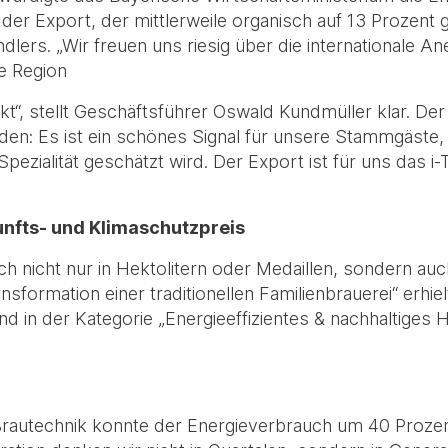
der Export, der mittlerweile organisch auf 13 Prozent g
tändlers. „Wir freuen uns riesig über die internationale 
ie Region
kt“, stellt Geschäftsführer Oswald Kundmüller klar. Der 
en: Es ist ein schönes Signal für unsere Stammgäste, da
 Spezialität geschätzt wird. Der Export ist für uns das 
nfts- und Klimaschutzpreis
h nicht nur in Hektolitern oder Medaillen, sondern au
sformation einer traditionellen Familienbrauerei“ erhi
d in der Kategorie „Energieeffizientes & nachhaltige
Brautechnik konnte der Energieverbrauch um 40 Proze