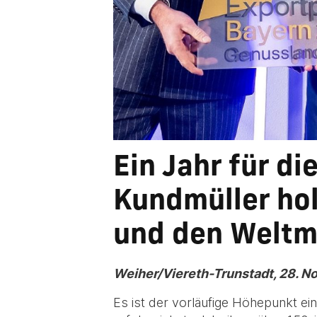
Ein Jahr für d
Kundmüller hol
und den Weltme
Weiher/Viereth-Trunstadt, 28. 
Es ist der vorläufige Höhepunkt ein