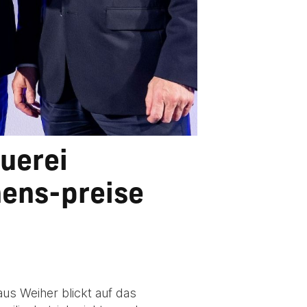
auerei
mens-preise
aus Weiher blickt auf das