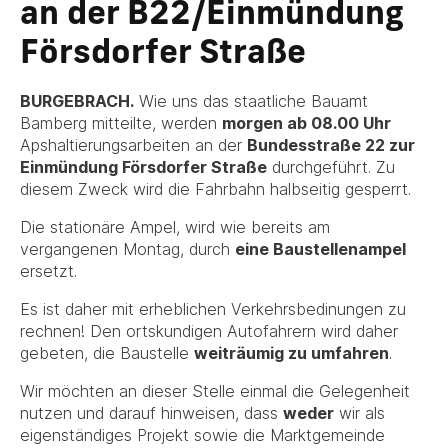
an der B22/Einmündung
Försdorfer Straße
BURGEBRACH.
Wie uns das staatliche Bauamt
Bamberg mitteilte, werden
morgen ab 08.00 Uhr
Apshaltierungsarbeiten an der
Bundesstraße 22 zur
Einmündung Försdorfer Straße
durchgeführt. Zu
diesem Zweck wird die Fahrbahn halbseitig gesperrt.
Die stationäre Ampel, wird wie bereits am
vergangenen Montag, durch
eine Baustellenampel
ersetzt.
Es ist daher mit erheblichen Verkehrsbedinungen zu
rechnen! Den ortskundigen Autofahrern wird daher
gebeten, die Baustelle
weiträumig zu umfahren
.
Wir möchten an dieser Stelle einmal die Gelegenheit
nutzen und darauf hinweisen, dass
weder
wir als
eigenständiges Projekt sowie die Marktgemeinde