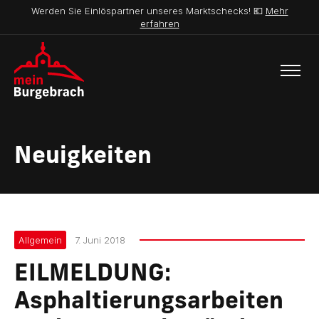
Werden Sie Einlöspartner unseres Marktschecks! 💶
Mehr
erfahren
Neuigkeiten
Allgemein
7. Juni 2018
EILMELDUNG:
Asphaltierungsarbeiten