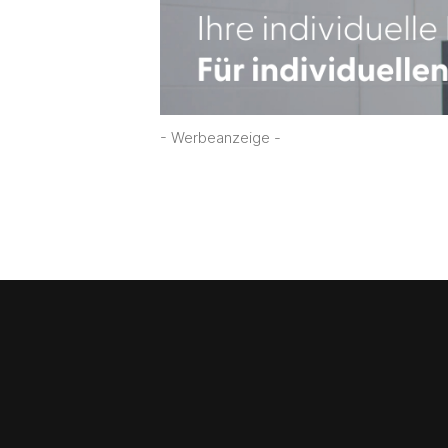
- Werbeanzeige -