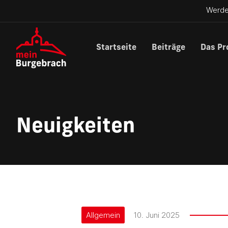
Werde
Startseite
Beiträge
Das Pr
Neuigkeiten
Allgemein
10. Juni 2025