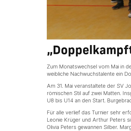
„Doppelkampft
Zum Monatswechsel vom Mai in den 
weibliche Nachwuchstalente ein D
Am 31. Mai veranstaltete der SV Jo
römischen Stil auf zwei Matten. In
U8 bis U14 an den Start. Burgebrach
Für alle verlief das Turnier sehr e
Leonie Krüger und Arthur Peters s
Olivia Peters gewannen Silber. Ma