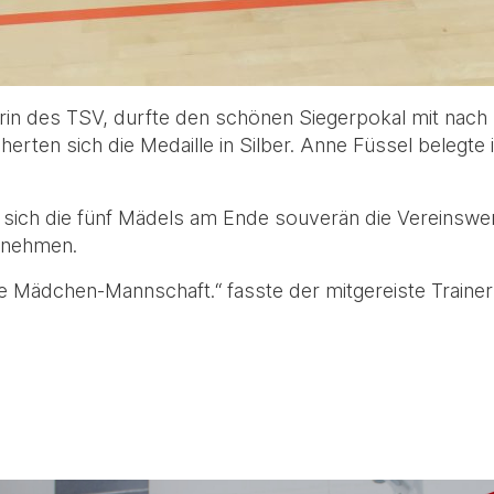
terin des TSV, durfte den schönen Siegerpokal mit nac
cherten sich die Medaille in Silber. Anne Füssel belegte
n sich die fünf Mädels am Ende souverän die Vereinsw
 nehmen.
e Mädchen-Mannschaft.“ fasste der mitgereiste Trainer 