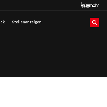
Suche
eck
Stellenanzeigen