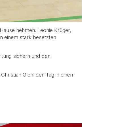
h Hause nehmen. Leonie Krüger,
 in einem stark besetzten
ertung sichern und den
Christian Giehl den Tag in einem