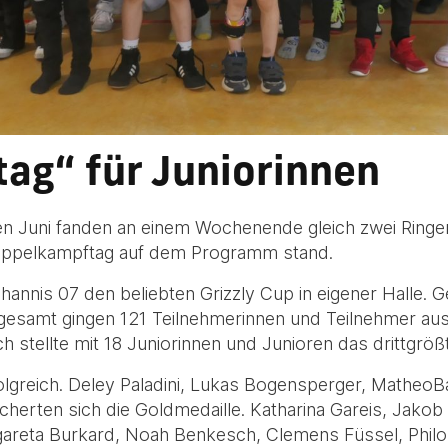
ag“ für Juniorinnen
Juni fanden an einem Wochenende gleich zwei Ringer-Tu
oppelkampftag auf dem Programm stand.
hannis 07 den beliebten Grizzly Cup in eigener Halle. 
sgesamt gingen 121 Teilnehmerinnen und Teilnehmer aus
 stellte mit 18 Juniorinnen und Junioren das drittgröß
rfolgreich. Deley Paladini, Lukas Bogensperger, MatheoB
icherten sich die Goldmedaille. Katharina Gareis, Jak
rgareta Burkard, Noah Benkesch, Clemens Füssel, Phil