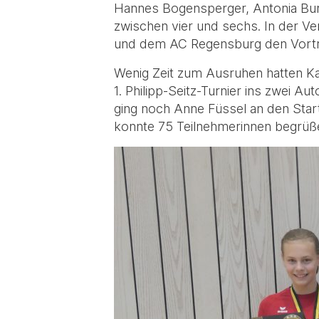
Hannes Bogensperger, Antonia Burk
zwischen vier und sechs. In der V
und dem AC Regensburg den Vortri
Wenig Zeit zum Ausruhen hatten Kat
1. Philipp-Seitz-Turnier ins zwei 
ging noch Anne Füssel an den Start
konnte 75 Teilnehmerinnen begrüß