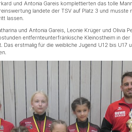
ard und Antonia Gareis komplettierten das tolle Mann
ereinswertung landete der TSV auf Platz 3 und musste
tt lassen.
harina und Antonia Gareis, Leonie Krüger und Olivia Pet
Autostunden entfernteunterfränkische Kleinostheim in de
. Das erstmalig für die weibliche Jugend U12 bis U17 
en.