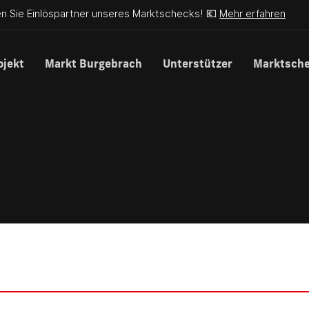
n Sie Einlöspartner unseres Marktschecks! 💶
Mehr erfahren
ojekt
Markt Burgebrach
Unterstützer
Marktsch