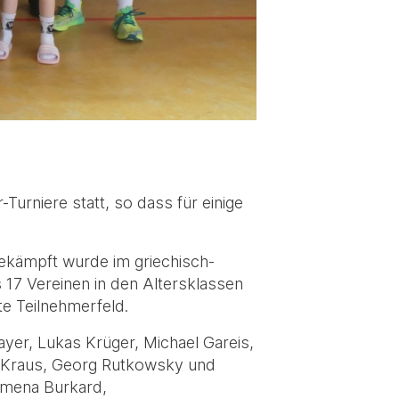
rniere statt, so dass für einige
Gekämpft wurde im griechisch-
 17 Vereinen in den Altersklassen
te Teilnehmerfeld.
ayer, Lukas Krüger, Michael Gareis,
ob Kraus, Georg Rutkowsky und
omena Burkard,