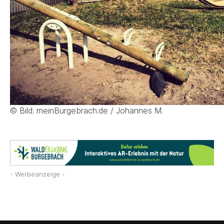
© Bild: meinBurgebrach.de / Johannes M.
- Werbeanzeige -