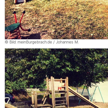
© Bild: meinBurgebrach.de / Johannes M.