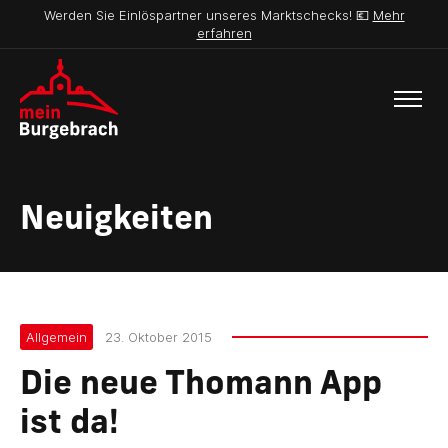
Werden Sie Einlöspartner unseres Marktschecks! 💶
Mehr
erfahren
Neuigkeiten
Allgemein
23. Oktober 2015
Die neue Thomann App
ist da!