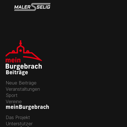
Beiträge
Neue Beiträge
Veranstaltungen
Sport
Vereine
meinBurgebrach
Das Projekt
Unterstützer