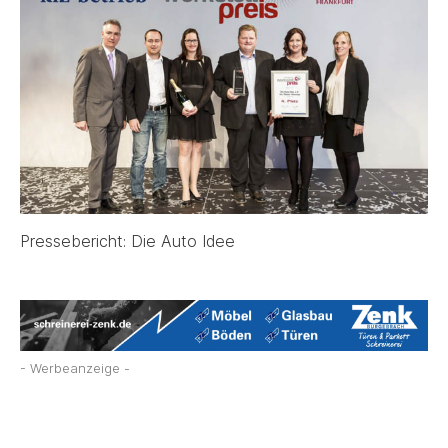
Pressebericht: Die Auto Idee
- Werbeanzeige -