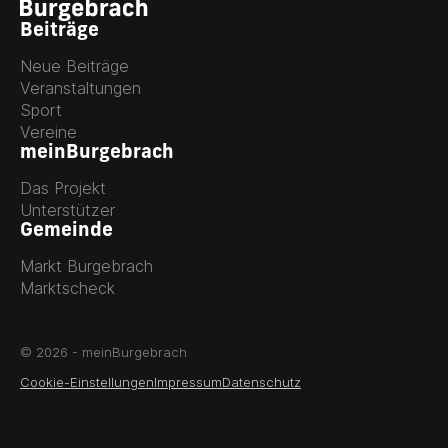
Beiträge
Neue Beiträge
Veranstaltungen
Sport
Vereine
meinBurgebrach
Das Projekt
Unterstützer
Gemeinde
Markt Burgebrach
Marktscheck
© 2026 - meinBurgebrach
Cookie-Einstellungen
Impressum
Datenschutz