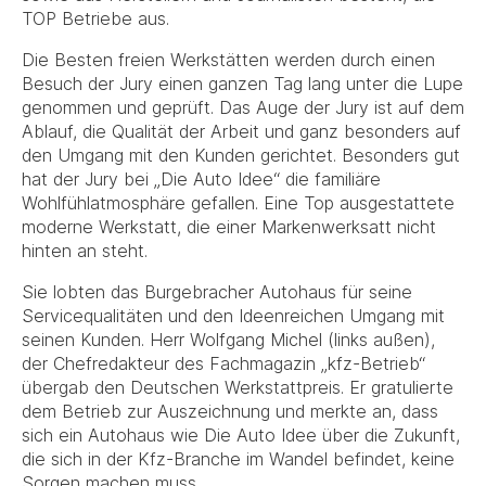
TOP Betriebe aus.
Die Besten freien Werkstätten werden durch einen
Besuch der Jury einen ganzen Tag lang unter die Lupe
genommen und geprüft. Das Auge der Jury ist auf dem
Ablauf, die Qualität der Arbeit und ganz besonders auf
den Umgang mit den Kunden gerichtet. Besonders gut
hat der Jury bei „Die Auto Idee“ die familiäre
Wohlfühlatmosphäre gefallen. Eine Top ausgestattete
moderne Werkstatt, die einer Markenwerksatt nicht
hinten an steht.
Sie lobten das Burgebracher Autohaus für seine
Servicequalitäten und den Ideenreichen Umgang mit
seinen Kunden. Herr Wolfgang Michel (links außen),
der Chefredakteur des Fachmagazin „kfz-Betrieb“
übergab den Deutschen Werkstattpreis. Er gratulierte
dem Betrieb zur Auszeichnung und merkte an, dass
sich ein Autohaus wie Die Auto Idee über die Zukunft,
die sich in der Kfz-Branche im Wandel befindet, keine
Sorgen machen muss.