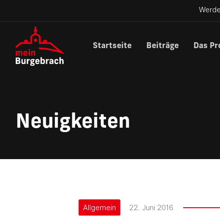
Werde
Startseite
Beiträge
Das Pr
Neuigkeiten
Allgemein
22. Juni 2016