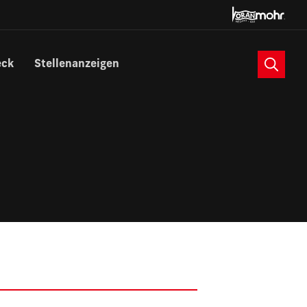
Suche
eck
Stellenanzeigen