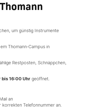
i Thomann
schen, um günstig Instrumente
dem Thomann-Campus in
ählige Restposten, Schnäppchen,
 bis 16:00 Uhr
geöffnet.
Mail an
r korrekten Telefonnummer an.