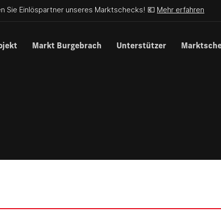
n Sie Einlöspartner unseres Marktschecks! 💶
Mehr erfahren
ojekt
Markt Burgebrach
Unterstützer
Marktsch