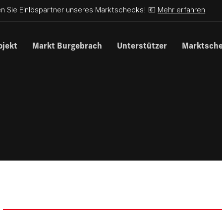
n Sie Einlöspartner unseres Marktschecks! 💶
Mehr erfahren
ojekt
Markt Burgebrach
Unterstützer
Marktsch