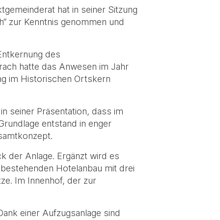
gemeinderat hat in seiner Sitzung
sch“ zur Kenntnis genommen und
 Entkernung des
brach hatte das Anwesen im Jahr
ng im Historischen Ortskern
in seiner Präsentation, dass im
 Grundlage entstand in enger
samtkonzept.
 der Anlage. Ergänzt wird es
bestehenden Hotelanbau mit drei
ze. Im Innenhof, der zur
Dank einer Aufzugsanlage sind