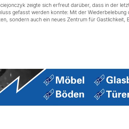
iejonczyk zeigte sich erfreut darüber, dass in der le
luss gefasst werden konnte: Mit der Wiederbelebung 
lten, sondern auch ein neues Zentrum für Gastlichkeit