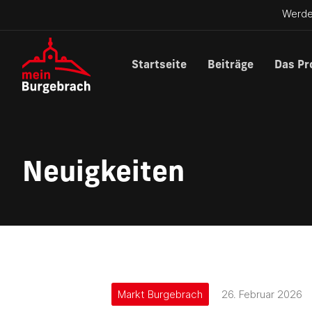
Werde
Startseite
Beiträge
Das Pr
Neuigkeiten
Markt Burgebrach
26. Februar 2026