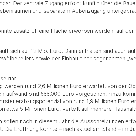
ichbar. Der zentrale Zugang erfolgt künftig über die B
 Nebenräumen und separatem Außenzugang untergebrac
onnte zusätzlich eine Fläche erworben werden, auf der
äuft sich auf 12 Mio. Euro. Darin enthalten sind auch
Gewölbekellers sowie der Einbau einer sogenannten „
sse dar:
 werden rund 2,6 Millionen Euro erwartet, von der Obe
ehraufwand sind 688.000 Euro vorgesehen, hinzu kom
orsteuerabzugspotenzial von rund 1,9 Millionen Euro er
n etwa 5 Millionen Euro, verteilt auf mehrere Haushalt
 sollen noch in diesem Jahr die Ausschreibungen erfo
nt. Die Eröffnung könnte – nach aktuellem Stand – im Ju