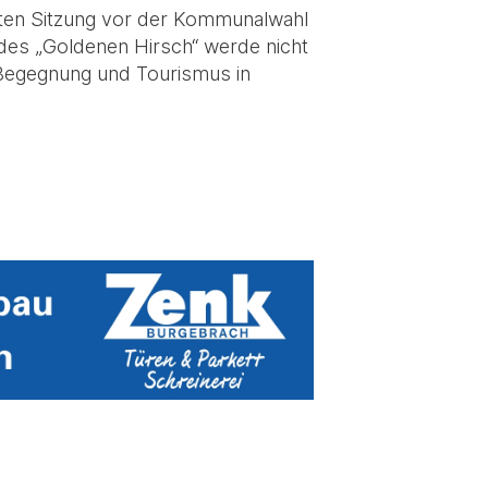
tzten Sitzung vor der Kommunalwahl
des „Goldenen Hirsch“ werde nicht
, Begegnung und Tourismus in