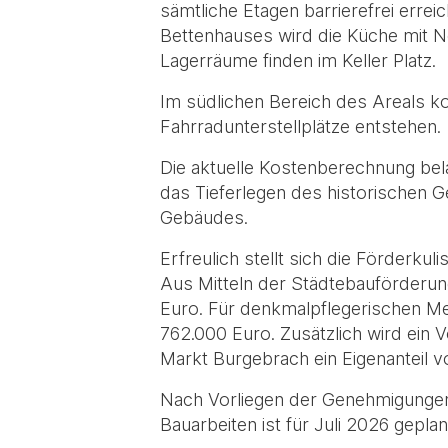
sämtliche Etagen barrierefrei erre
Bettenhauses wird die Küche mit
Lagerräume finden im Keller Platz.
Im südlichen Bereich des Areals k
Fahrradunterstellplätze entstehen.
Die aktuelle Kostenberechnung bel
das Tieferlegen des historischen 
Gebäudes.
Erfreulich stellt sich die Förderkuli
Aus Mitteln der Städtebauförderung
Euro. Für denkmalpflegerischen M
762.000 Euro. Zusätzlich wird ein V
Markt Burgebrach ein Eigenanteil vo
Nach Vorliegen der Genehmigungen
Bauarbeiten ist für Juli 2026 gepla