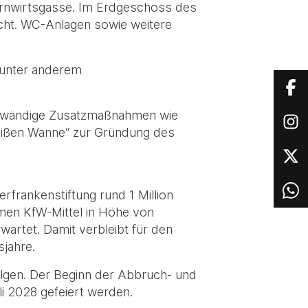
auernwirtsgasse. Im Erdgeschoss des
ht. WC-Anlagen sowie weitere
 unter anderem
 aufwändige Zusatzmaßnahmen wie
weißen Wanne“ zur Gründung des
rfrankenstiftung rund 1 Million
men KfW-Mittel in Höhe von
wartet. Damit verbleibt für den
sjahre.
lgen. Der Beginn der Abbruch- und
li 2028 gefeiert werden.