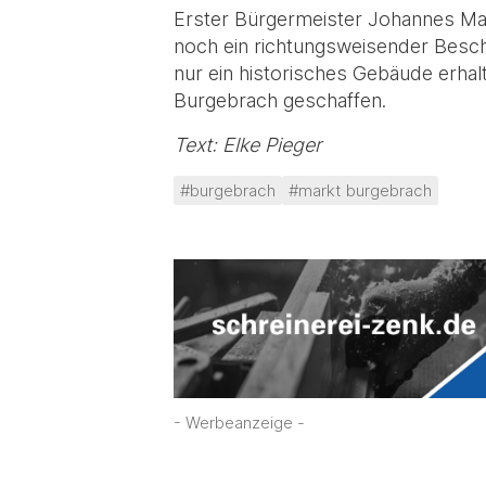
Erster Bürgermeister Johannes Mac
noch ein richtungsweisender Besch
nur ein historisches Gebäude erha
Burgebrach geschaffen.
Text: Elke Pieger
#burgebrach
#markt burgebrach
- Werbeanzeige -