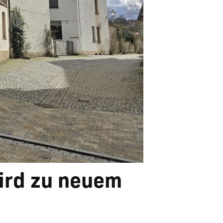
ird zu neuem