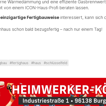
ne Wärmedämmung und eine effiziente Gasbrennwertth
it von einem ICON-Haus-Profi beraten lassen.
 einzigartige Fertigbauweise
interessiert, kann sich 
aumhaus schon bald bezugsfertig – nach nur einem Tag!
igbau
#fertighaus
#haus
#schlüsselfeld