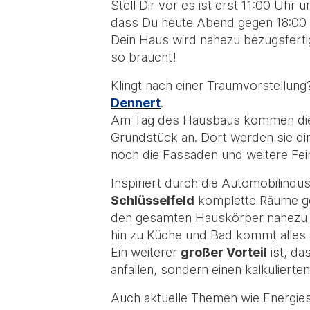
Stell Dir vor es ist erst 11:00 Uhr
dass Du heute Abend gegen 18:00 U
Dein Haus wird nahezu bezugsferti
so braucht!
Klingt nach einer Traumvorstellung
Dennert
.
Am Tag des Hausbaus kommen die 
Grundstück an. Dort werden sie di
noch die Fassaden und weitere Fein
Inspiriert durch die Automobilind
Schlüsselfeld
komplette Räume ge
den gesamten Hauskörper nahezu wo
hin zu Küche und Bad kommt alles 
Ein weiterer
großer Vorteil
ist, da
anfallen, sondern einen kalkulierten
Auch aktuelle Themen wie Energies