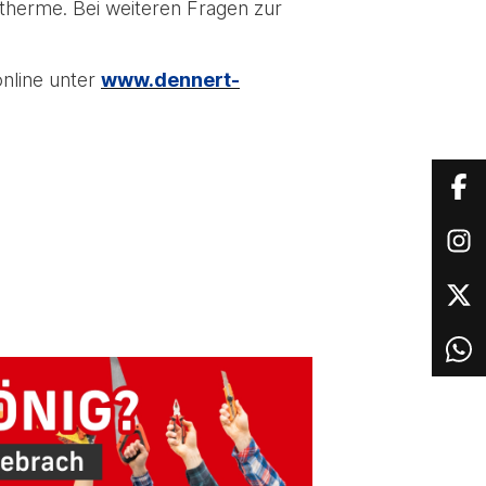
erme. Bei weiteren Fragen zur
online unter
www.dennert-