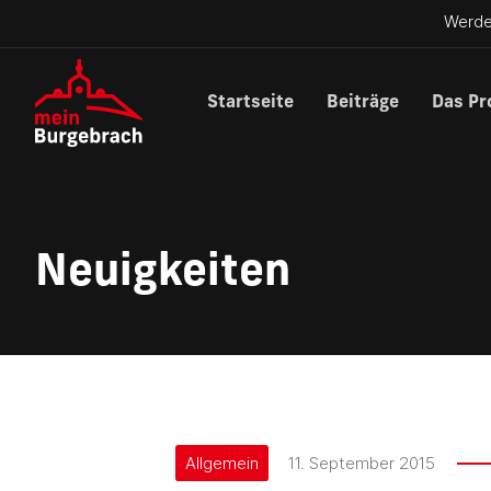
Werde
Startseite
Beiträge
Das Pr
Neuigkeiten
Allgemein
11. September 2015