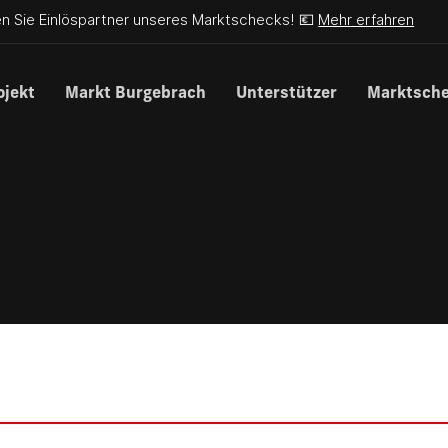
n Sie Einlöspartner unseres Marktschecks! 💶
Mehr erfahren
ojekt
Markt Burgebrach
Unterstützer
Marktsch