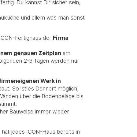
ertig. Du kannst Dir sicher sein,
nbauküche und allem was man sonst
m ICON-Fertighaus der
Firma
inem genauen Zeitplan
am
 folgenden 2-3 Tagen werden nur
firmeneigenen Werk in
ut. So ist es Dennert möglich,
 Wänden über die Bodenbeläge bis
stimmt.
icher Bauweise immer wieder
 hat jedes ICON-Haus bereits in