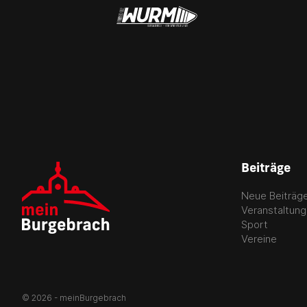
Beiträge
Neue Beiträg
Veranstaltun
Sport
Vereine
© 2026 - meinBurgebrach