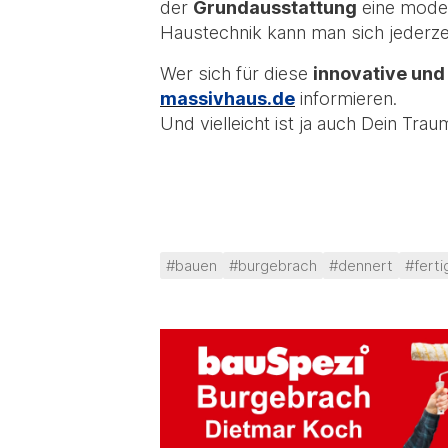
der
Grundausstattung
eine moder
Haustechnik kann man sich jederze
Wer sich für diese
innovative und
massivhaus.de
informieren.
Und vielleicht ist ja auch Dein Tr
#bauen
#burgebrach
#dennert
#fert