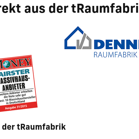
rekt aus der tRaumfabr
s der tRaumfabrik