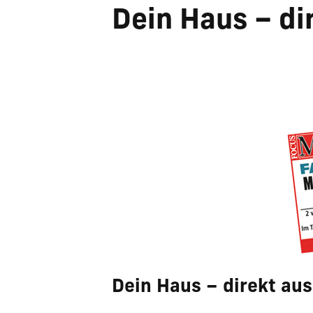
Dein Haus – di
Dein Haus – direkt au