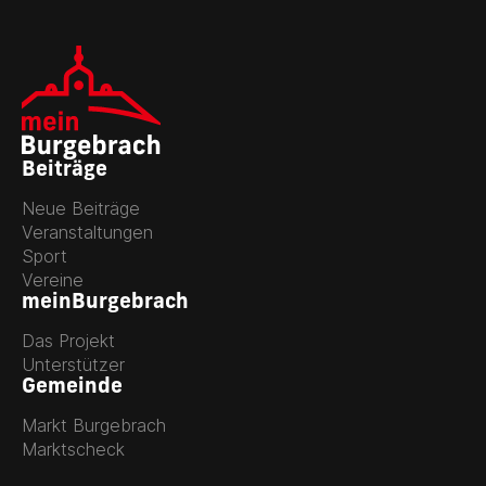
Beiträge
Neue Beiträge
Veranstaltungen
Sport
Vereine
meinBurgebrach
Das Projekt
Unterstützer
Gemeinde
Markt Burgebrach
Marktscheck