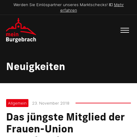
Werden Sie Einlöspartner unseres Marktschecks! 💶
Mehr
erfahren
Neuigkeiten
Allgemein
23. November 2018
Das jüngste Mitglied der
Frauen-Union