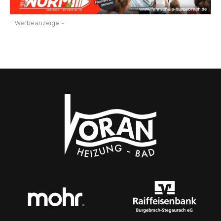
- Werbeanzeige -