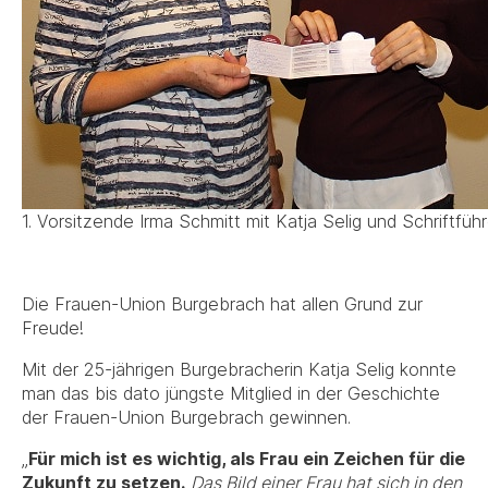
1. Vorsitzende Irma Schmitt mit Katja Selig und Schriftfü
Die Frauen-Union Burgebrach hat allen Grund zur
Freude!
Mit der 25-jährigen Burgebracherin Katja Selig konnte
man das bis dato jüngste Mitglied in der Geschichte
der Frauen-Union Burgebrach gewinnen.
„
Für mich ist es wichtig, als Frau ein Zeichen für die
Zukunft zu setzen.
Das Bild einer Frau hat sich in den