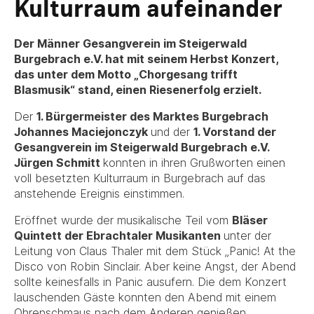
Kulturraum aufeinander
Der Männer Gesangverein im Steigerwald
Burgebrach e.V. hat mit seinem Herbst Konzert,
das unter dem Motto „Chorgesang trifft
Blasmusik“ stand, einen Riesenerfolg erzielt.
Der
1. Bürgermeister des Marktes Burgebrach
Johannes Maciejonczyk
und der
1. Vorstand der
Gesangverein im Steigerwald Burgebrach e.V.
Jürgen Schmitt
konnten in ihren Grußworten einen
voll besetzten Kulturraum in Burgebrach auf das
anstehende Ereignis einstimmen.
Eröffnet wurde der musikalische Teil vom
Bläser
Quintett der Ebrachtaler Musikanten
unter der
Leitung von Claus Thaler mit dem Stück „Panic! At the
Disco von Robin Sinclair. Aber keine Angst, der Abend
sollte keinesfalls in Panic ausufern. Die dem Konzert
lauschenden Gäste konnten den Abend mit einem
Ohrenschmaus nach dem Anderen genießen.