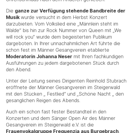
Die
ganze zur Verfügung stehende Bandbreite der
Musik
wurde versucht in dem Herbst Konzert
darzubieten. Vom Volkslied eine „Männlein steht im
Walde“ bis hin zur Rock Nummer von Queen mit „We
will rock you“ wurde dem begeisterten Publikum
dargeboten. In Ihrer unnachahmlichen Art führte die
schon fest im Männer Gesangverein etablierte
Moderatorin Johanna Neser
mit Ihren fachkundigen
Ausführungen zu jedem dargebotenen Stück durch
den Abend.
Unter der Leitung seines Dirigenten Reinhold Stubrach
eröffnete der Männer Gesangverein im Steigerwald
mit den Stücken „ Festlied“ und „Schöne Nacht „ den
gesanglichen Reigen des Abends.
Auch ein schon fast fester Bestandteil in den
Konzerten und dem Sänger Open Air des Männer
Gesangverein im Steigerwald e.V. ist die
Frauenvokalgruppe Frequenzia aus Burgebrach
.