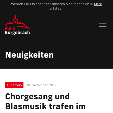
Werden Sie Einlöspartner unseres Marktschecks! 💶
Mehr
erfahren
Neuigkeiten
Allgemein
10. Dezember 2019
Chorgesang und
Blasmusik trafen im