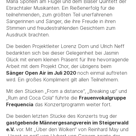
Maria Spörlein am Flügel und dem Bläser Quintett der
Ebrachtaler Musikanten. Ein Rießenerfolg für die
teilnehmenden, zum größten Teil unerfahrenen
Sängerinnen und Sänger, die ihre Freude in ihren
Stimmen und freudestrahlenden Gesichtern zum
Ausdruck brachten.
Die beiden Projektleiter Lorenz Dorn und Ulrich Neff
bedankten sich bei dieser Gelegenheit bei Jasmin
Glück mit einem kleinen Präsent für Ihre hevorragende
Arbeit mit dem Projekt Chor, der übrigens beim
Sänger Open Air im Juli 2020
noch einmal auftreten
wird. Ein großes Kompliment gilt allen Teilnehmern.
Mit den Stücken „From a distance“, „Breaking up“ und
„Rum and Coca Cola“ führte die
Frauenvokalgruppe
Frequencia
das Konzertprogramm weiter fort.
Die beiden letzten Stücke des Konzerts trug der
gastgebende Männergesangverein im Steigerwald
e.V.
vor. Mit „Über den Wolken“ von Reinhard May und