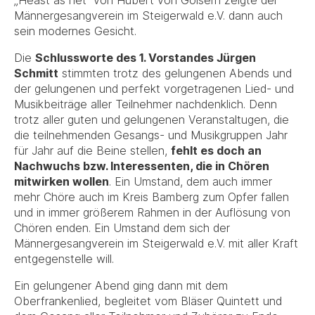
„Heast as net“ von Hubert von Goisern zeigte der
Männergesangverein im Steigerwald e.V. dann auch
sein modernes Gesicht.
Die
Schlussworte des 1. Vorstandes Jürgen
Schmitt
stimmten trotz des gelungenen Abends und
der gelungenen und perfekt vorgetragenen Lied- und
Musikbeiträge aller Teilnehmer nachdenklich. Denn
trotz aller guten und gelungenen Veranstaltugen, die
die teilnehmenden Gesangs- und Musikgruppen Jahr
für Jahr auf die Beine stellen,
fehlt es doch an
Nachwuchs bzw. Interessenten, die in Chören
mitwirken wollen
. Ein Umstand, dem auch immer
mehr Chöre auch im Kreis Bamberg zum Opfer fallen
und in immer größerem Rahmen in der Auflösung von
Chören enden. Ein Umstand dem sich der
Männergesangverein im Steigerwald e.V. mit aller Kraft
entgegenstelle will.
Ein gelungener Abend ging dann mit dem
Oberfrankenlied, begleitet vom Bläser Quintett und