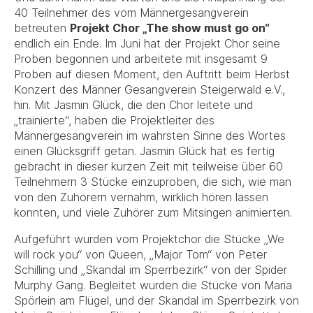
40 Teilnehmer des vom Männergesangverein
betreuten
Projekt Chor „The show must go on“
endlich ein Ende. Im Juni hat der Projekt Chor seine
Proben begonnen und arbeitete mit insgesamt 9
Proben auf diesen Moment, den Auftritt beim Herbst
Konzert des Männer Gesangverein Steigerwald e.V.,
hin. Mit Jasmin Glück, die den Chor leitete und
„trainierte“, haben die Projektleiter des
Männergesangverein im wahrsten Sinne des Wortes
einen Glücksgriff getan. Jasmin Glück hat es fertig
gebracht in dieser kurzen Zeit mit teilweise über 60
Teilnehmern 3 Stücke einzuproben, die sich, wie man
von den Zuhörern vernahm, wirklich hören lassen
konnten, und viele Zuhörer zum Mitsingen animierten.
Aufgeführt wurden vom Projektchor die Stücke „We
will rock you“ von Queen, „Major Tom“ von Peter
Schilling und „Skandal im Sperrbezirk“ von der Spider
Murphy Gang. Begleitet wurden die Stücke von Maria
Spörlein am Flügel, und der Skandal im Sperrbezirk von