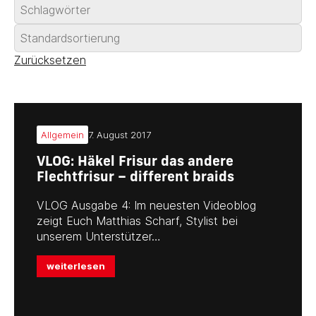
Zurücksetzen
Allgemein
7. August 2017
VLOG: Häkel Frisur das andere
Flechtfrisur – different braids
VLOG Ausgabe 4: Im neuesten Videoblog
zeigt Euch Matthias Scharf, Stylist bei
unserem Unterstützer…
weiterlesen