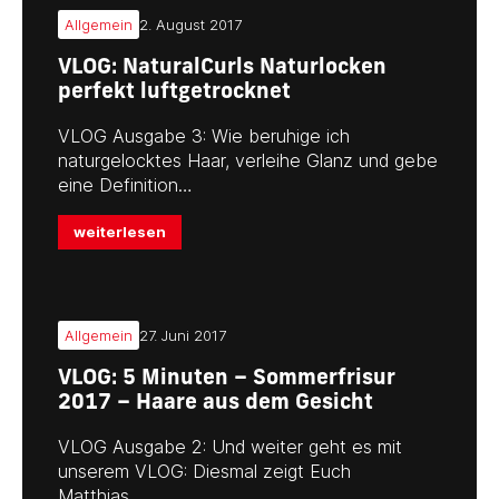
Allgemein
2. August 2017
VLOG: NaturalCurls Naturlocken
perfekt luftgetrocknet
VLOG Ausgabe 3: Wie beruhige ich
naturgelocktes Haar, verleihe Glanz und gebe
eine Definition…
weiterlesen
Allgemein
27. Juni 2017
VLOG: 5 Minuten – Sommerfrisur
2017 – Haare aus dem Gesicht
VLOG Ausgabe 2: Und weiter geht es mit
unserem VLOG: Diesmal zeigt Euch
Matthias…