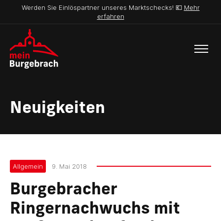
Werden Sie Einlöspartner unseres Marktschecks! 💶
Mehr
erfahren
Neuigkeiten
Allgemein
9. Mai 2018
Burgebracher
Ringernachwuchs mit