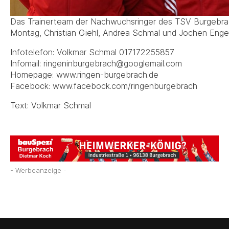
Das Trainerteam der Nachwuchsringer des TSV Burgebrach
Montag, Christian Giehl, Andrea Schmal und Jochen Engel
Infotelefon: Volkmar Schmal 017172255857
Infomail: ringeninburgebrach@googlemail.com
Homepage: www.ringen-burgebrach.de
Facebock: www.facebock.com/ringenburgebrach
Text: Volkmar Schmal
- Werbeanzeige -