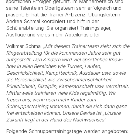
sportlichen Erfolgen geführt. Im Männerbereich sind
seine Talente im Oberligateam sehr erfolgreich und
präsent. Er hat die Trainer A-Lizenz. Übungsleiterin
Andrea Schmal koordiniert und hilft in der
Schülerabteilung. Sie organisiert Trainingslager,
Ausflüge und vieles mehr. Abteilungsleiter
Volkmar Schmal
„Mit diesem Trainerteam sieht sich die
Ringerabteilung für die kommenden Jahre sehr gut
aufgestellt. Den Kindern wird viel sportliches Know-
how in allen Bereichen wie Turnen, Laufen,
Geschicklichkeit, Kampftechnik, Ausdauer usw. sowie
die Persönlichkeit wie Zwischenmenschlichkeit,
Pünktlichkeit, Disziplin, Kameradschaft usw. vermittelt.
Mittlerweile trainieren viele Kids regelmäßig. Wir
freuen uns, wenn noch mehr Kinder zum
Schnuppertraining kommen, damit sie sich dann ganz
frei entscheiden können. Unsere Devise ist „Unsere
Zukunft liegt in der Hand des Nachwuchses“
.
Folgende Schnuppertrainingstage werden angeboten: