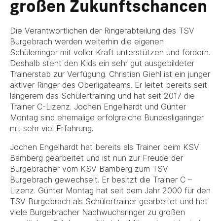
großen Zukunftschancen
Die Verantwortlichen der Ringerabteilung des TSV
Burgebrach werden weiterhin die eigenen
Schülerringer mit voller Kraft unterstützen und fördern.
Deshalb steht den Kids ein sehr gut ausgebildeter
Trainerstab zur Verfügung. Christian Giehl ist ein junger
aktiver Ringer des Oberligateams. Er leitet bereits seit
längerem das Schülertraining und hat seit 2017 die
Trainer C-Lizenz. Jochen Engelhardt und Günter
Montag sind ehemalige erfolgreiche Bundesligaringer
mit sehr viel Erfahrung.
Jochen Engelhardt hat bereits als Trainer beim KSV
Bamberg gearbeitet und ist nun zur Freude der
Burgebracher vom KSV Bamberg zum TSV
Burgebrach gewechselt. Er besitzt die Trainer C –
Lizenz. Günter Montag hat seit dem Jahr 2000 für den
TSV Burgebrach als Schülertrainer gearbeitet und hat
viele Burgebracher Nachwuchsringer zu großen