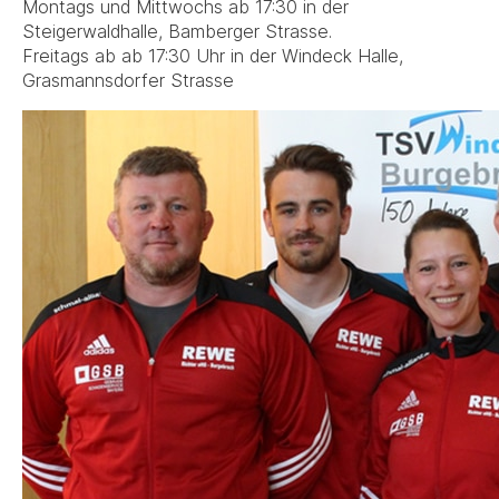
Montags und Mittwochs ab 17:30 in der
Steigerwaldhalle, Bamberger Strasse.
Freitags ab ab 17:30 Uhr in der Windeck Halle,
Grasmannsdorfer Strasse