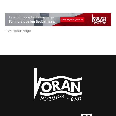
- Werbeanzeige -