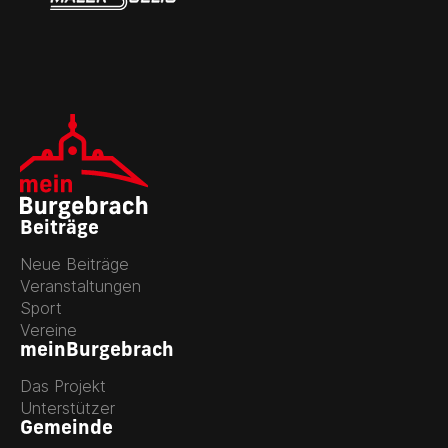
Beiträge
Neue Beiträge
Veranstaltungen
Sport
Vereine
meinBurgebrach
Das Projekt
Unterstützer
Gemeinde