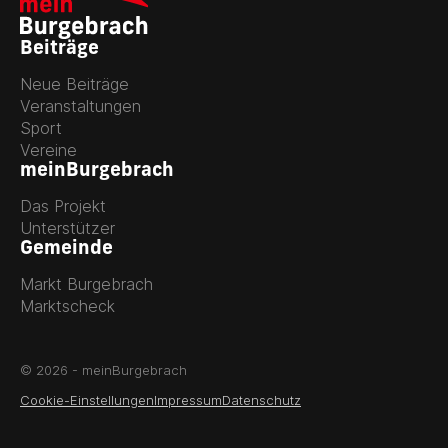
Beiträge
Neue Beiträge
Veranstaltungen
Sport
Vereine
meinBurgebrach
Das Projekt
Unterstützer
Gemeinde
Markt Burgebrach
Marktscheck
© 2026 - meinBurgebrach
Cookie-Einstellungen
Impressum
Datenschutz