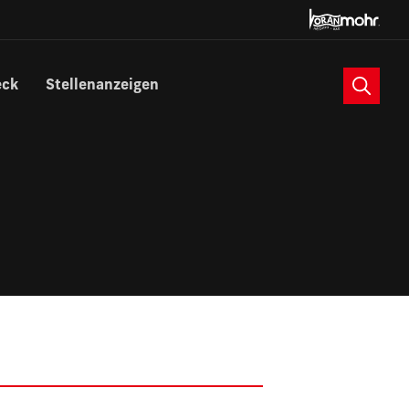
Suche
eck
Stellenanzeigen