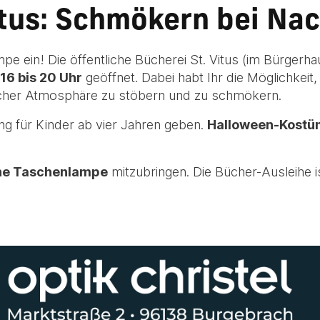
itus: Schmökern bei Na
pe ein! Die öffentliche Bücherei St. Vitus (im Bürgerh
16 bis 20 Uhr
geöffnet. Dabei habt Ihr die Möglichkeit
licher Atmosphäre zu stöbern und zu schmökern.
ng für Kinder ab vier Jahren geben.
Halloween-Kostü
ne Taschenlampe
mitzubringen. Die Bücher-Ausleihe is