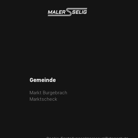
Gemeinde
Markt Burgebrach
Marktscheck