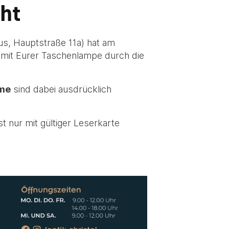
cht
aus, Hauptstraße 11a) hat am
, mit Eurer Taschenlampe durch die
me
sind dabei ausdrücklich
t nur mit gültiger Leserkarte