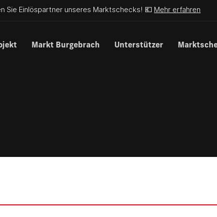
n Sie Einlöspartner unseres Marktschecks! 💶
Mehr erfahren
ojekt
Markt Burgebrach
Unterstützer
Marktsch