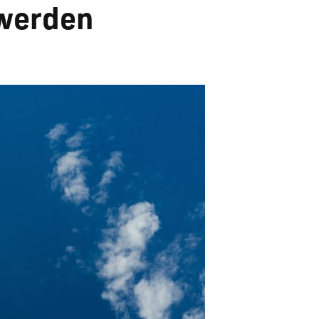
 werden