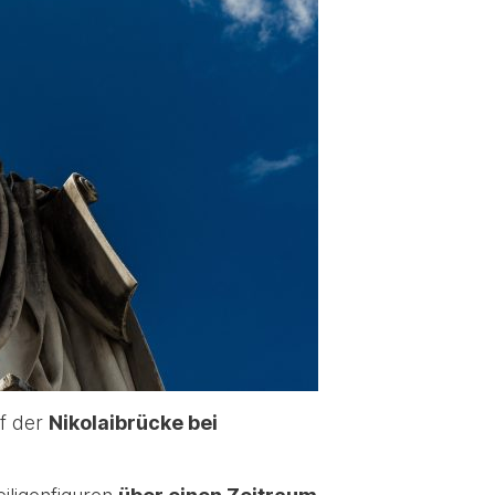
uf der
Nikolaibrücke bei