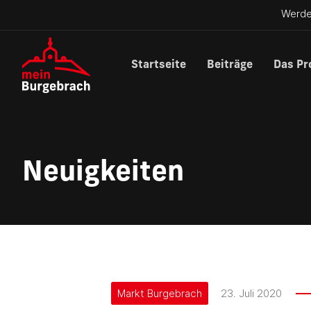
Werde
Startseite
Beiträge
Das Pr
Neuigkeiten
Markt Burgebrach
23. Juli 2020