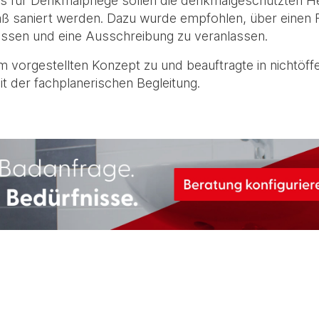
für Denkmalpflege sollen die denkmalgeschützten He
ß saniert werden. Dazu wurde empfohlen, über einen F
lassen und eine Ausschreibung zu veranlassen.
vorgestellten Konzept zu und beauftragte in nichtöffe
 der fachplanerischen Begleitung.