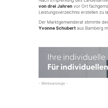
Nach Empfehlung des Landesamtes 
von drei Jahren
vor Ort fachgemä
Leistungsverzeichnis erstellen zu 
Der Marktgemeinderat stimmte dem 
Yvonne Schubert
aus Bamberg mit
- Werbeanzeige -