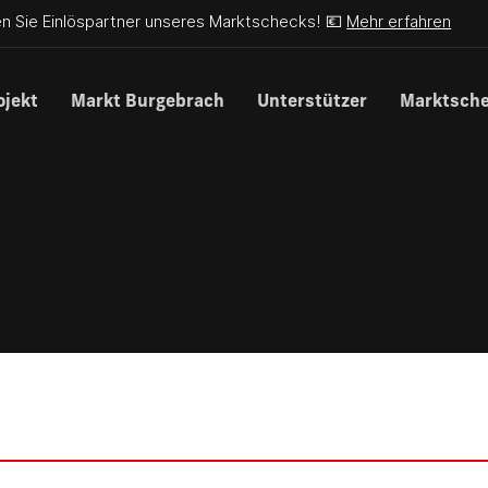
n Sie Einlöspartner unseres Marktschecks! 💶
Mehr erfahren
ojekt
Markt Burgebrach
Unterstützer
Marktsch