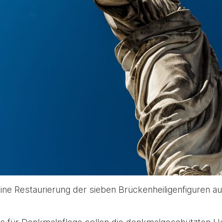
ine Restaurierung der sieben Brückenheiligenfiguren a