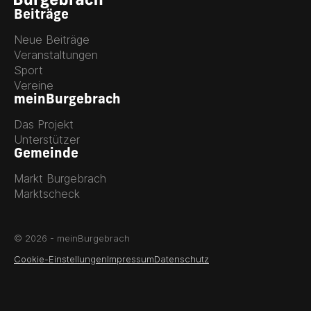
Beiträge
Neue Beiträge
Veranstaltungen
Sport
Vereine
meinBurgebrach
Das Projekt
Unterstützer
Gemeinde
Markt Burgebrach
Marktscheck
© 2026 - meinBurgebrach
Cookie-Einstellungen
Impressum
Datenschutz