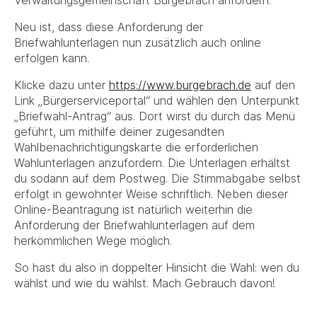
Verwaltungsgemeinschaft Burgebrach anfordern.
Neu ist, dass diese Anforderung der
Briefwahlunterlagen nun zusätzlich auch online
erfolgen kann.
Klicke dazu unter
https://www.burgebrach.de
auf den
Link „Bürgerserviceportal“ und wählen den Unterpunkt
„Briefwahl-Antrag“ aus. Dort wirst du durch das Menü
geführt, um mithilfe deiner zugesandten
Wahlbenachrichtigungskarte die erforderlichen
Wahlunterlagen anzufordern. Die Unterlagen erhältst
du sodann auf dem Postweg. Die Stimmabgabe selbst
erfolgt in gewohnter Weise schriftlich. Neben dieser
Online-Beantragung ist natürlich weiterhin die
Anforderung der Briefwahlunterlagen auf dem
herkömmlichen Wege möglich.
So hast du also in doppelter Hinsicht die Wahl: wen du
wählst und wie du wählst. Mach Gebrauch davon!