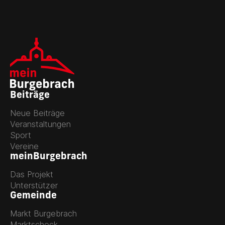
Beiträge
Neue Beiträge
Veranstaltungen
Sport
Vereine
meinBurgebrach
Das Projekt
Unterstützer
Gemeinde
Markt Burgebrach
Marktscheck