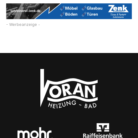
- Werbeanzeige -