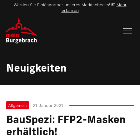
Werden Sie Einlöspartner unseres Marktschecks! 💶
Mehr
erfahren
Neuigkeiten
Allgemein
21. Januar 2021
BauSpezi: FFP2-Masken
erhältlich!