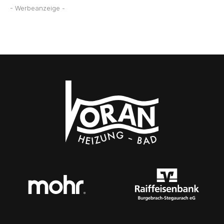
- Werbeanzeige -