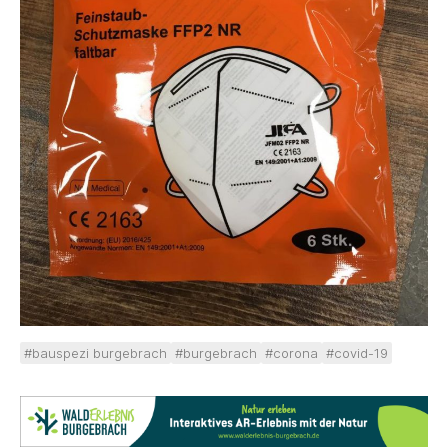
#bauspezi burgebrach
#burgebrach
#corona
#covid-19