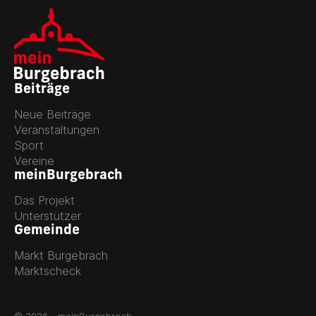
Beiträge
Neue Beiträge
Veranstaltungen
Sport
Vereine
meinBurgebrach
Das Projekt
Unterstützer
Gemeinde
Markt Burgebrach
Marktscheck
© 2026 - meinBurgebrach