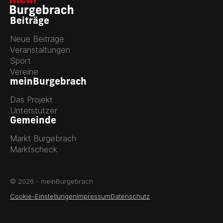
Beiträge
Neue Beiträge
Veranstaltungen
Sport
Vereine
meinBurgebrach
Das Projekt
Unterstützer
Gemeinde
Markt Burgebrach
Marktscheck
© 2026 - meinBurgebrach
Cookie-Einstellungen
Impressum
Datenschutz