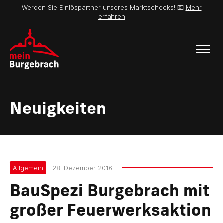
Werden Sie Einlöspartner unseres Marktschecks! 💶
Mehr
erfahren
Neuigkeiten
Allgemein
28. Dezember 2016
BauSpezi Burgebrach mit
großer Feuerwerksaktion