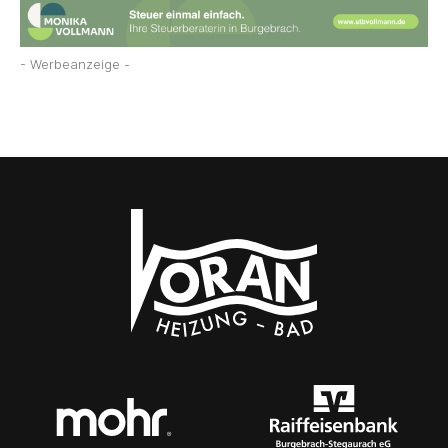
- Werbeanzeige -