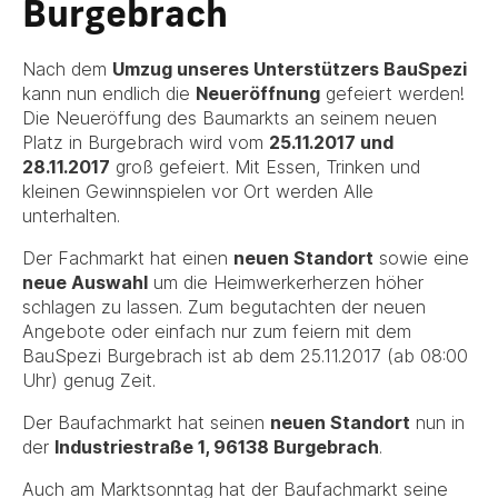
Burgebrach
Nach dem
Umzug unseres Unterstützers BauSpezi
kann nun endlich die
Neueröffnung
gefeiert werden!
Die Neueröffung des Baumarkts an seinem neuen
Platz in Burgebrach wird vom
25.11.2017 und
28.11.2017
groß gefeiert. Mit Essen, Trinken und
kleinen Gewinnspielen vor Ort werden Alle
unterhalten.
Der Fachmarkt hat einen
neuen Standort
sowie eine
neue Auswahl
um die Heimwerkerherzen höher
schlagen zu lassen. Zum begutachten der neuen
Angebote oder einfach nur zum feiern mit dem
BauSpezi Burgebrach ist ab dem 25.11.2017 (ab 08:00
Uhr) genug Zeit.
Der Baufachmarkt hat seinen
neuen Standort
nun in
der
Industriestraße 1, 96138 Burgebrach
.
Auch am Marktsonntag hat der Baufachmarkt seine