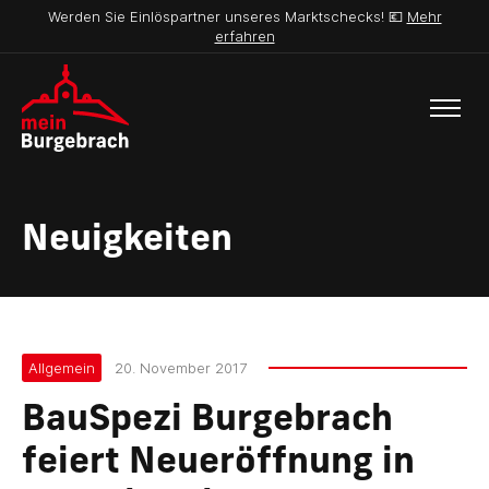
Werden Sie Einlöspartner unseres Marktschecks! 💶
Mehr
erfahren
Neuigkeiten
Allgemein
20. November 2017
BauSpezi Burgebrach
feiert Neueröffnung in