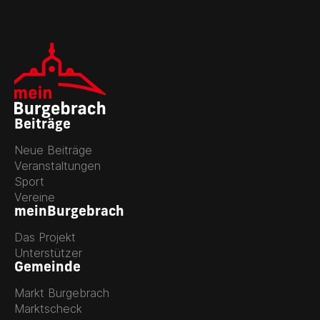
Beiträge
Neue Beiträge
Veranstaltungen
Sport
Vereine
meinBurgebrach
Das Projekt
Unterstützer
Gemeinde
Markt Burgebrach
Marktscheck