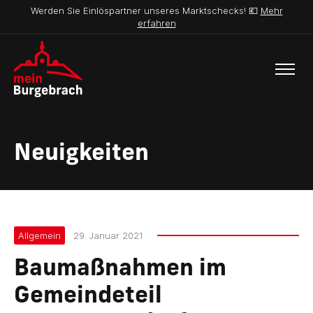
Werden Sie Einlöspartner unseres Marktschecks! 💶
Mehr
erfahren
Neuigkeiten
Allgemein
29. Januar 2021
Baumaßnahmen im
Gemeindeteil