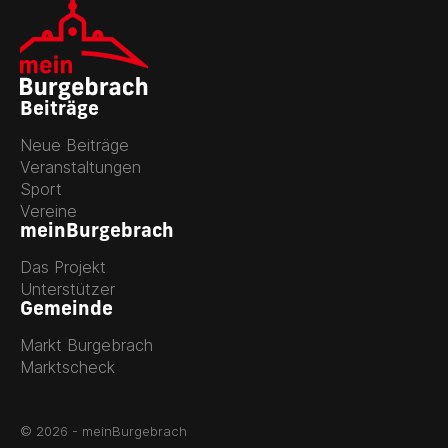
Beiträge
Neue Beiträge
Veranstaltungen
Sport
Vereine
meinBurgebrach
Das Projekt
Unterstützer
Gemeinde
Markt Burgebrach
Marktscheck
© 2026 - meinBurgebrach