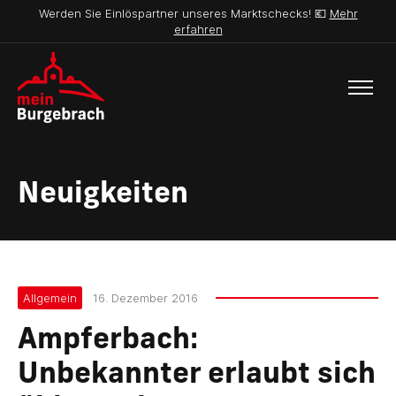
Werden Sie Einlöspartner unseres Marktschecks! 💶
Mehr
erfahren
Neuigkeiten
Allgemein
16. Dezember 2016
Ampferbach:
Unbekannter erlaubt sich