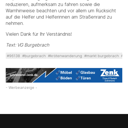
reduzieren, aufmerksam zu fahren sowie die
Warnhinweise beachten und vor allem um Rücksicht
auf die Helfer und Helferinnen am Straßenrand zu
nehmen.
Vielen Dank für Ihr Verständnis!
Text: VG Burgebrach
#96138
#burgebrach
#krötenwanderung
#markt burgebrach
#st
- Werbeanzeige -