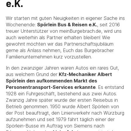
e.K.
Wir starten mit guten Neuigkeiten in eigener Sache ins
Wochenende:
Spörlein Bus & Reisen e.K.
, seit 2016
treuer Unterstützer von meinBurgebrach.de, wird uns
auch weiterhin als Partner erhalten bleiben! Wie
gewohnt möchten wir das Partnerschaftsjubiläum
gerne als Anlass nehmen, Euch das Burgebracher
Familienunternehmen kurz vorzustellen.
In den zwanziger Jahren waren Autos ein rares Gut,
aus welchem Grund der
Kfz-Mechaniker Albert
Spörlein den aufkommenden Markt des
Personentransport-Services erkannte
. Es entstand
1928 ein Fuhrgeschäft, bestehend aus zwei Autos.
Zwanzig Jahre später wurde der ersten Reisebus in
Betrieb genommen. 1950 wurde Albert Spörlein von
der Post beauftragt, den Linienverkehr nach Würzburg
aufzunehmen und seit 1979 fährt täglich einer der
Spörlein-Busse im Auftrag von Siemens nach