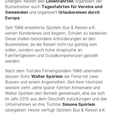
Erlangen. Neben den
Linienfahrten
organisiert der
Busbetreiber auch
Tagesfahrten für Vereine und
Gemeinden
und organisiert
Urlaubsreisen durch
Europa
.
Seit 1966 erweiterte Spörlein Bus & Reisen e.K.
seinen Kundenkreis und begann, Schüler zu bedienen.
Diese stellen besondere Anforderungen an den
Busbereiber, da die Reisen nicht nur günstig sein
sollen, sondern auch hohe Ansprüche an
Fahrfertigkeiten und Sozialkompetenzen gestellt
werden.
Nach dem Tod des Firmengründers 1968 übernahm
dessen Sohn
Walter Spörlein
die Firma mit zwei
Bussen und einem Angestellten. Seit ihrer Hochzeit
weitere zehn Jahre später führten Annemarie und
Walter Spörlein den Betrieb gemeinsam, ehe sie sich
im Jahr 2010 aus dem Geschäft zurückzogen und das
Unternehmen an ihre Tochter
Simone Spörlein
übergaben. Heute verfügt Spörlein Bus & Reisen e.K.