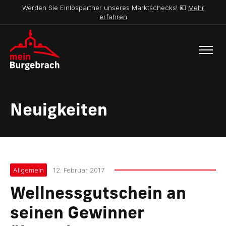
Werden Sie Einlöspartner unseres Marktschecks! 💶
Mehr
erfahren
Neuigkeiten
Allgemein
12. Februar 2017
Wellnessgutschein an
seinen Gewinner