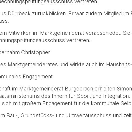
Rechnungsprüfungsausschuss vertreten.
kus Dürrbeck zurückblicken. Er war zudem Mitglied im
uss.
rem Mitwirken im Marktgemeinderat verabschiedet. Sie
nungsprüfungsausschuss vertreten.
übernahm Christopher
des Marktgemeinderates und wirkte auch im Haushalts-
ommunales Engagement
edschaft im Marktgemeinderat Burgebrach erhielten Simo
sministeriums des Innern für Sport und Integration. B
 sich mit großem Engagement für die kommunale Selbs
en im Bau-, Grundstücks- und Umweltausschuss und zeit