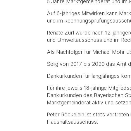
6 Jahre Marktgemeinderat und im 
Auf 6-jähriges Mitwirken kann Mar
und im Rechnungsprüfungsaussch
Renate Zürl wurde nach 12-jährige
und Umweltausschuss und im Rech
Als Nachfolger für Michael Mohr 
Selig von 2017 bis 2020 das Amt 
Dankurkunden für langjähriges k
Für ihre jeweils 18-jährige Mitgli
Dankurkunden des Bayerischen Staat
Marktgemeinderat aktiv und setzen
Peter Röckelein ist stets vertret
Haushaltsausschuss.