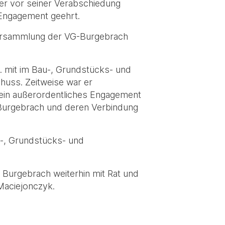
er vor seiner Verabschiedung
 Engagement geehrt.
versammlung der VG-Burgebrach
. mit im Bau-, Grundstücks- und
uss. Zeitweise war er
ein außerordentliches Engagement
n Burgebrach und deren Verbindung
u-, Grundstücks- und
 Burgebrach weiterhin mit Rat und
 Maciejonczyk.