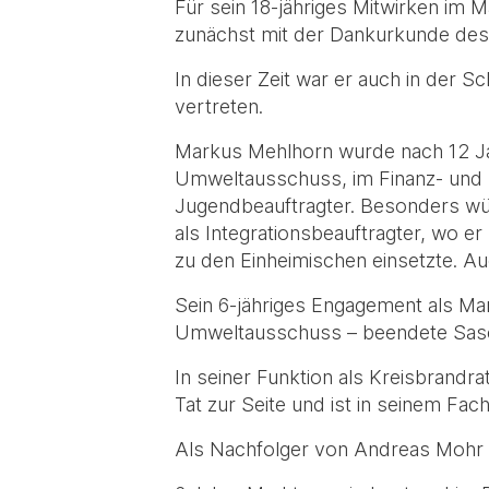
Für sein 18-jähriges Mitwirken im
zunächst mit der Dankurkunde des 
In dieser Zeit war er auch in de
vertreten.
Markus Mehlhorn wurde nach 12 Jah
Umweltausschuss, im Finanz- und
Jugendbeauftragter. Besonders wü
als Integrationsbeauftragter, wo e
zu den Einheimischen einsetzte. Auc
Sein 6-jähriges Engagement als Ma
Umweltausschuss – beendete Sasc
In seiner Funktion als Kreisbrand
Tat zur Seite und ist in seinem Fa
Als Nachfolger von Andreas Mohr 