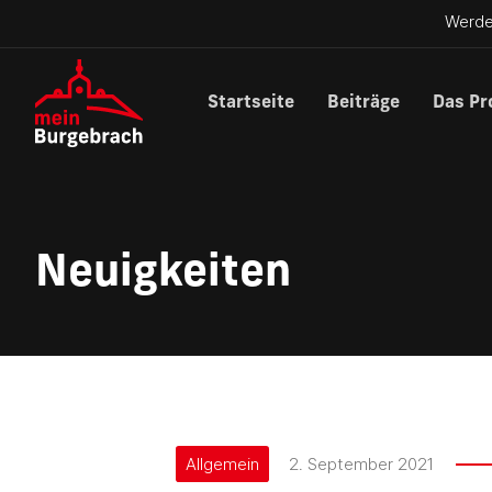
Werde
Startseite
Beiträge
Das Pr
Neuigkeiten
Allgemein
2. September 2021