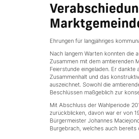
Verabschiedun
Marktgemeind
Ehrungen für langjähriges kommu
Nach langem Warten konnten die 
Zusammen mit dem amtierenden Mar
Feierstunde eingeladen. Er dankte
Zusammenhalt und das konstruktive
auszeichnet. Sowohl die amtierend
Beschlüssen maßgeblich zur konseq
Mit Abschluss der Wahlperiode 201
zurückblicken, davon war er von 1
Bürgermeister Johannes Maciejoncz
Burgebrach, welches auch bereits 