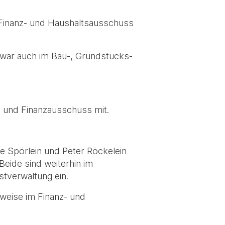
 Finanz- und Haushaltsausschuss
 war auch im Bau-, Grundstücks-
 und Finanzausschuss mit.
ne Spörlein und Peter Röckelein
eide sind weiterhin im
tverwaltung ein.
weise im Finanz- und