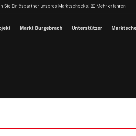
n Sie Einlöspartner unseres Marktschecks! 💶
Mehr erfahren
ojekt
Markt Burgebrach
Unterstützer
Marktsch