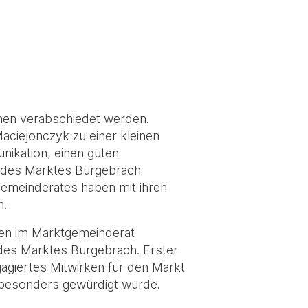
en verabschiedet werden.
ciejonczyk zu einer kleinen
nikation, einen guten
g des Marktes Burgebrach
gemeinderates haben mit ihren
n.
ken im Marktgemeinderat
des Marktes Burgebrach. Erster
agiertes Mitwirken für den Markt
 besonders gewürdigt wurde.