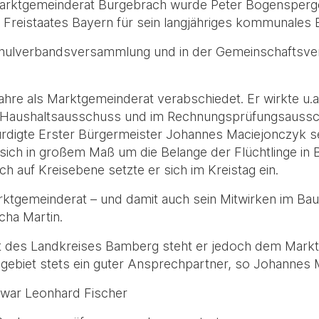
 Marktgemeinderat Burgebrach wurde Peter Bogensperg
Freistaates Bayern für sein langjähriges kommunales
r Schulverbandsversammlung und in der Gemeinschafts
re als Marktgemeinderat verabschiedet. Er wirkte u.a
 Haushaltsausschuss und im Rechnungsprüfungsaussch
rdigte Erster Bürgermeister Johannes Maciejonczyk s
r sich in großem Maß um die Belange der Flüchtlinge i
h auf Kreisebene setzte er sich im Kreistag ein.
rktgemeinderat – und damit auch sein Mitwirken im Ba
ha Martin.
rat des Landkreises Bamberg steht er jedoch dem Markt
chgebiet stets ein guter Ansprechpartner, so Johannes
war Leonhard Fischer