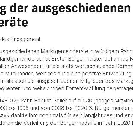
g der ausgeschiedenen
eräte
nales Engagement
ausgeschiedenen Marktgemeinderäte in würdigem Rahm
ktgemeinderat hat Erster Bürgermeister Johannes Ma
 allen Anwesenden für die stets wertschätzende Kommu
 Miteinander, welches auch eine positive Entwicklun
en als auch die ausgeschiedenen Mitglieder des Markt
uenten und weitsichtigen Fortentwicklung beigetrage
4-2020 kann Baptist Göller auf ein 30-jähriges Mitwir
990 bis 1996 und von 2008 bis 2020 3. Bürgermeister 
yk dankte ihm nochmals für sein langjähriges und eng
durch die Verleihung der Bürgermedaille im Jahr 2020