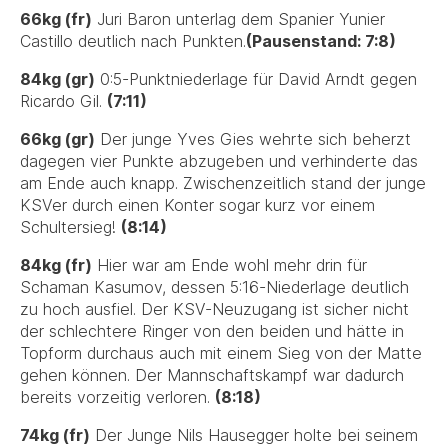
66kg (fr)
Juri Baron unterlag dem Spanier Yunier
Castillo deutlich nach Punkten.
(Pausenstand: 7:8)
84kg (gr)
0:5-Punktniederlage für David Arndt gegen
Ricardo Gil.
(7:11)
66kg (gr)
Der junge Yves Gies wehrte sich beherzt
dagegen vier Punkte abzugeben und verhinderte das
am Ende auch knapp. Zwischenzeitlich stand der junge
KSVer durch einen Konter sogar kurz vor einem
Schultersieg!
(8:14)
84kg (fr)
Hier war am Ende wohl mehr drin für
Schaman Kasumov, dessen 5:16-Niederlage deutlich
zu hoch ausfiel. Der KSV-Neuzugang ist sicher nicht
der schlechtere Ringer von den beiden und hätte in
Topform durchaus auch mit einem Sieg von der Matte
gehen können. Der Mannschaftskampf war dadurch
bereits vorzeitig verloren.
(8:18)
74kg (fr)
Der Junge Nils Hausegger holte bei seinem