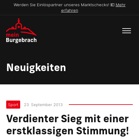
Werden Sie Einlöspartner unseres Marktschecks! 💶
Mehr
erfahren
Neuigkeiten
Sport
23. September 2013
Verdienter Sieg mit einer
erstklassigen Stimmung!