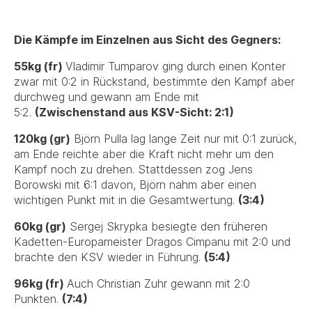
Die Kämpfe im Einzelnen aus Sicht des Gegners:
55kg (fr)
Vladimir Tumparov ging durch einen Konter
zwar mit 0:2 in Rückstand, bestimmte den Kampf aber
durchweg und gewann am Ende mit
5:2.
(Zwischenstand aus KSV-Sicht: 2:1)
120kg (gr)
Björn Pulla lag lange Zeit nur mit 0:1 zurück,
am Ende reichte aber die Kraft nicht mehr um den
Kampf noch zu drehen. Stattdessen zog Jens
Borowski mit 6:1 davon, Björn nahm aber einen
wichtigen Punkt mit in die Gesamtwertung.
(3:4)
60kg (gr)
Sergej Skrypka besiegte den früheren
Kadetten-Europameister Dragos Cimpanu mit 2:0 und
brachte den KSV wieder in Führung.
(5:4)
96kg (fr)
Auch Christian Zuhr gewann mit 2:0
Punkten.
(7:4)