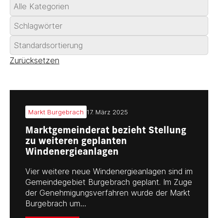
Zurücksetzen
Markt Burgebrach
17. März 2025
Marktgemeinderat bezieht Stellung
zu weiteren geplanten
Windenergieanlagen
Vier weitere neue Windenergieanlagen sind im
Gemeindegebiet Burgebrach geplant. Im Zuge
der Genehmigungsverfahren wurde der Markt
Burgebrach um…