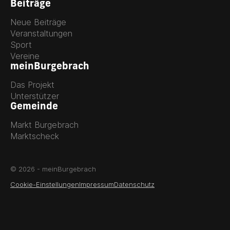
Beiträge
Neue Beiträge
Veranstaltungen
Sport
Vereine
meinBurgebrach
Das Projekt
Unterstützer
Gemeinde
Markt Burgebrach
Marktscheck
© 2026 - meinBurgebrach
Cookie-Einstellungen
Impressum
Datenschutz