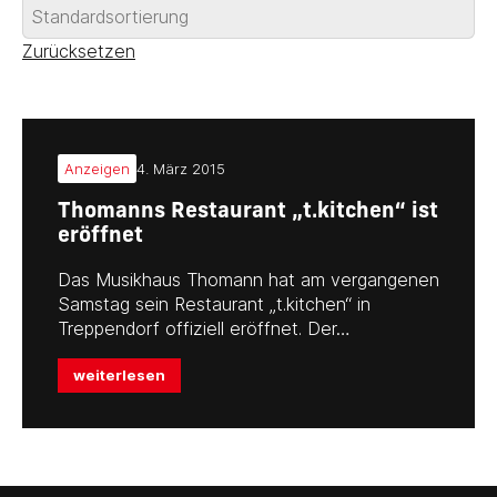
Zurücksetzen
Anzeigen
4. März 2015
Thomanns Restaurant „t.kitchen“ ist
eröffnet
Das Musikhaus Thomann hat am vergangenen
Samstag sein Restaurant „t.kitchen“ in
Treppendorf offiziell eröffnet. Der…
weiterlesen