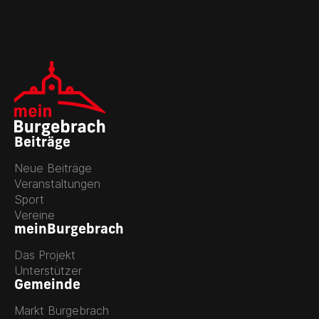
Beiträge
Neue Beiträge
Veranstaltungen
Sport
Vereine
meinBurgebrach
Das Projekt
Unterstützer
Gemeinde
Markt Burgebrach