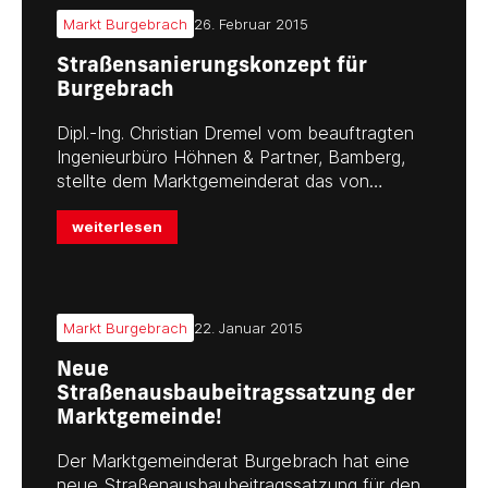
Markt Burgebrach
26. Februar 2015
Straßensanierungskonzept für
Burgebrach
Dipl.-Ing. Christian Dremel vom beauftragten
Ingenieurbüro Höhnen & Partner, Bamberg,
stellte dem Marktgemeinderat das von…
weiterlesen
Markt Burgebrach
22. Januar 2015
Neue
Straßenausbaubeitragssatzung der
Marktgemeinde!
Der Marktgemeinderat Burgebrach hat eine
neue Straßenausbaubeitragssatzung für den