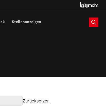
Suche
eck
Stellenanzeigen
Zurücksetzen