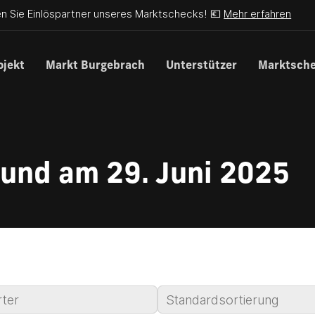
n Sie Einlöspartner unseres Marktschecks! 💶
Mehr erfahren
ojekt
Markt Burgebrach
Unterstützer
Marktsch
und am 29. Juni 2025