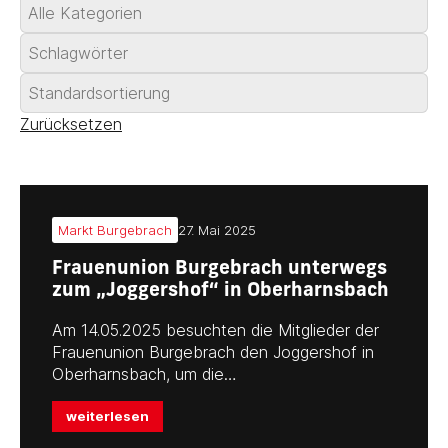
Zurücksetzen
Markt Burgebrach
27. Mai 2025
Frauenunion Burgebrach unterwegs
zum „Joggershof“ in Oberharnsbach
Am 14.05.2025 besuchten die Mitglieder der
Frauenunion Burgebrach den Joggershof in
Oberharnsbach, um die…
weiterlesen