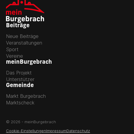
Beiträge
Neue Beiträge
Veranstaltungen
Sport
Vereine
meinBurgebrach
Das Projekt
Unterstützer
Gemeinde
Markt Burgebrach
Marktscheck
© 2026 - meinBurgebrach
Cookie-Einstellungen
Impressum
Datenschutz