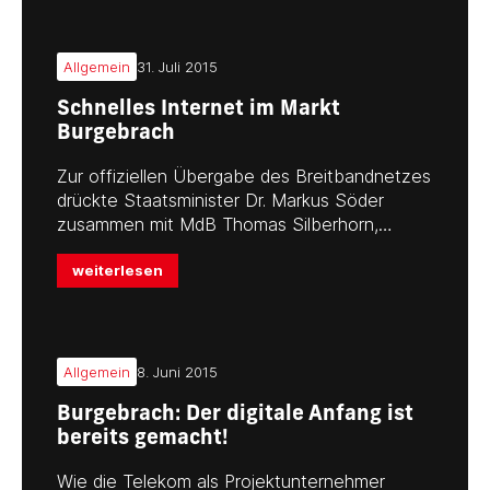
Allgemein
31. Juli 2015
Schnelles Internet im Markt
Burgebrach
Zur offiziellen Übergabe des Breitbandnetzes
drückte Staatsminister Dr. Markus Söder
zusammen mit MdB Thomas Silberhorn,…
weiterlesen
Allgemein
8. Juni 2015
Burgebrach: Der digitale Anfang ist
bereits gemacht!
Wie die Telekom als Projektunternehmer