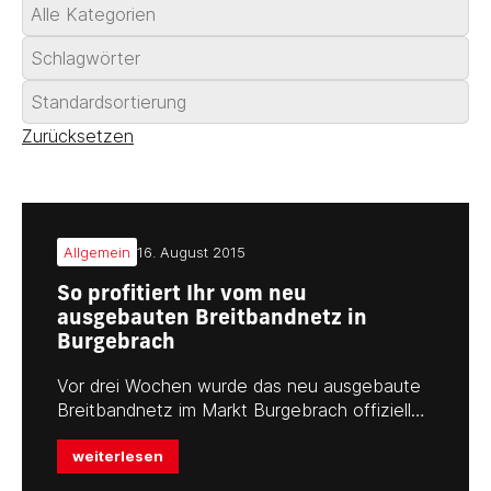
Zurücksetzen
Allgemein
16. August 2015
So profitiert Ihr vom neu
ausgebauten Breitbandnetz in
Burgebrach
Vor drei Wochen wurde das neu ausgebaute
Breitbandnetz im Markt Burgebrach offiziell…
weiterlesen