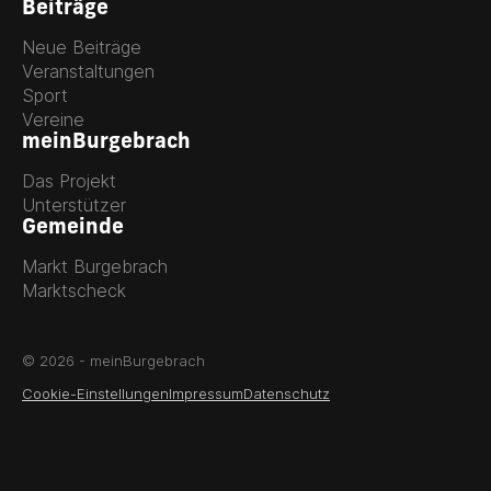
Beiträge
Neue Beiträge
Veranstaltungen
Sport
Vereine
meinBurgebrach
Das Projekt
Unterstützer
Gemeinde
Markt Burgebrach
Marktscheck
© 2026 - meinBurgebrach
Cookie-Einstellungen
Impressum
Datenschutz